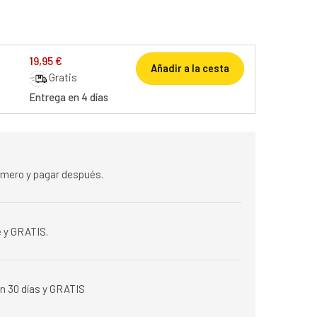
19,95 €
Añadir a la cesta
Gratis
Entrega en 4 días
rimero y pagar después.
 y GRATIS.
n 30 días y GRATIS