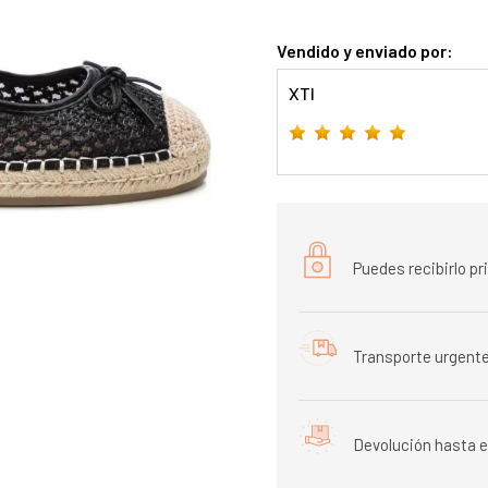
Vendido y enviado por:
XTI
Puedes recibirlo p
Transporte urgente
Devolución hasta e