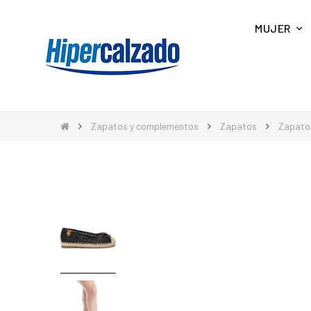
MUJER
Zapatos y complementos
Zapatos
Zapato