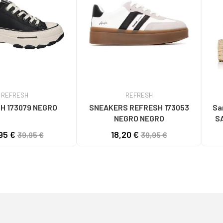
REFRESH
REFRESH
H 173079 NEGRO
SNEAKERS REFRESH 173053
Sa
NEGRO NEGRO
S
95 €
18,20 €
39,95 €
39,95 €