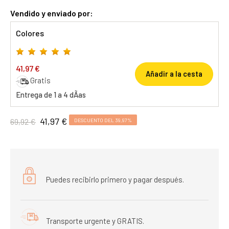
Vendido y enviado por:
Colores
41,97 €
Añadir a la cesta
Gratis
Entrega de 1 a 4 dÃ­as
41,97 €
69,92 €
DESCUENTO DEL 39,97%
Puedes recibirlo primero y pagar después.
Transporte urgente y GRATIS.