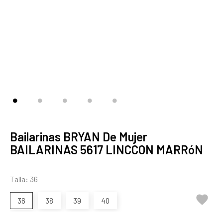
Bailarinas BRYAN De Mujer
BAILARINAS 5617 LINCCON MARRóN
Talla: 36

36
38
39
40