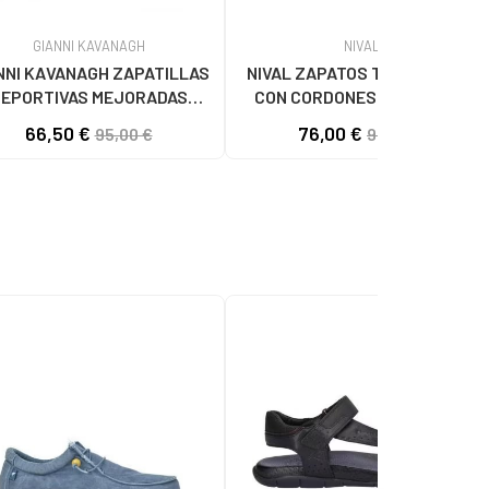
GIANNI KAVANAGH
NIVAL
NNI KAVANAGH ZAPATILLAS
NIVAL ZAPATOS TIPO OXFORD
EPORTIVAS MEJORADAS
CON CORDONES Y TEXTURA
NEGRO
GRABADA CAMEL
66,50 €
76,00 €
95,00 €
95,00 €