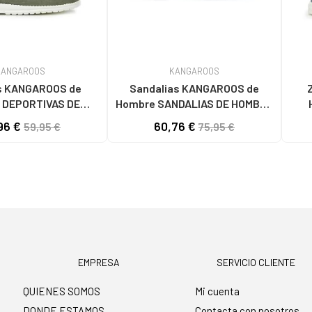
KANGAROOS
KANGAROOS
 KANGAROOS de
Sandalias KANGAROOS de
 DEPORTIVAS DE
Hombre SANDALIAS DE HOMBRE
V KAKILAV
861-11 PIEL NEGROPIEL NEGRO
HOMBR
96 €
60,76 €
59,95 €
75,95 €
KAKI
EMPRESA
SERVICIO CLIENTE
QUIENES SOMOS
Mi cuenta
DONDE ESTAMOS
Contacta con nosotros