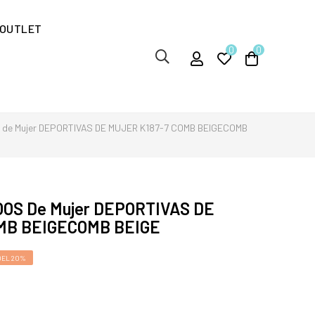
OUTLET
0
0
de Mujer DEPORTIVAS DE MUJER K187-7 COMB BEIGECOMB
OS De Mujer DEPORTIVAS DE
MB BEIGECOMB BEIGE
DEL 20%