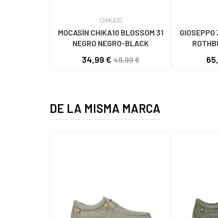
CHIKA10
MOCASÍN CHIKA10 BLOSSOM 31
GIOSEPPO 
NEGRO NEGRO-BLACK
ROTHB
BAILAR
34,99 €
65
49,99 €
DE LA MISMA MARCA