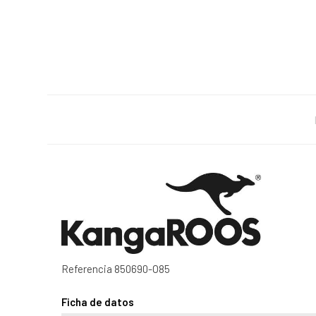
Referencia
850690-O85
Ficha de datos