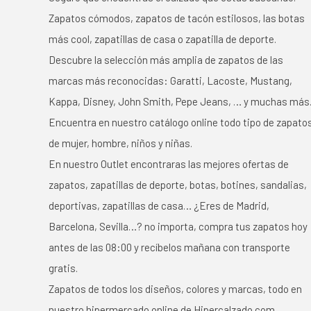
Zapatos cómodos, zapatos de tacón estilosos, las botas
más cool, zapatillas de casa o zapatilla de deporte.
Descubre la selección más amplia de zapatos de las
marcas más reconocidas: Garatti, Lacoste, Mustang,
Kappa, Disney, John Smith, Pepe Jeans, … y muchas más
Encuentra en nuestro catálogo online todo tipo de zapato
de mujer, hombre, niños y niñas.
En nuestro Outlet encontraras las mejores ofertas de
zapatos, zapatillas de deporte, botas, botines, sandalias,
deportivas, zapatillas de casa… ¿Eres de Madrid,
Barcelona, Sevilla…? no importa, compra tus zapatos hoy
antes de las 08:00 y recíbelos mañana con transporte
gratis.
Zapatos de todos los diseños, colores y marcas, todo en
nuestro hipermercado online de Hipercalzado.com