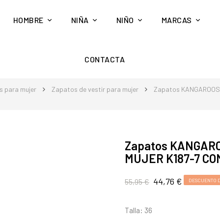
HOMBRE
NIÑA
NIÑO
MARCAS
CONTACTA
s para mujer
Zapatos de vestir para mujer
Zapatos KANGAROOS 
Zapatos KANGARO
MUJER K187-7 CO
44,76 €
55,95 €
DESCUENTO 
Talla: 36