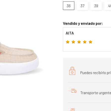
36
37
39
4
Vendido y enviado por:
AITA
Puedes recibirlo p
Transporte urgente