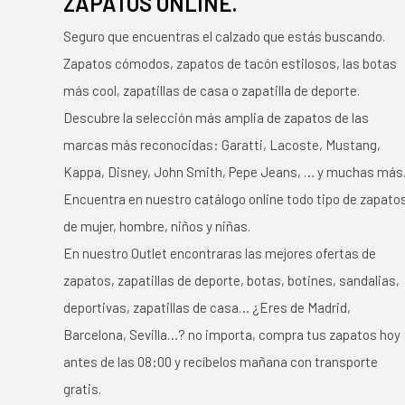
ZAPATOS ONLINE.
Seguro que encuentras el calzado que estás buscando.
Zapatos cómodos, zapatos de tacón estilosos, las botas
más cool, zapatillas de casa o zapatilla de deporte.
Descubre la selección más amplia de zapatos de las
marcas más reconocidas: Garatti, Lacoste, Mustang,
Kappa, Disney, John Smith, Pepe Jeans, … y muchas más
Encuentra en nuestro catálogo online todo tipo de zapato
de mujer, hombre, niños y niñas.
En nuestro Outlet encontraras las mejores ofertas de
zapatos, zapatillas de deporte, botas, botines, sandalias,
deportivas, zapatillas de casa… ¿Eres de Madrid,
Barcelona, Sevilla…? no importa, compra tus zapatos hoy
antes de las 08:00 y recíbelos mañana con transporte
gratis.