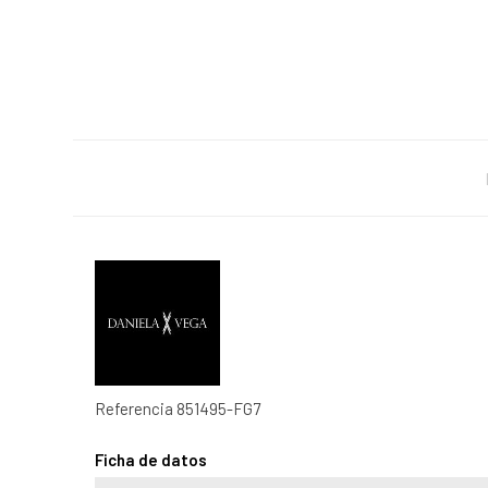
Referencia
851495-FG7
Ficha de datos