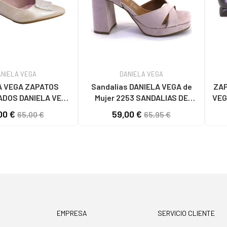
ANIELA VEGA
DANIELA VEGA
A VEGA ZAPATOS
Sandalias DANIELA VEGA de
ZAP
DOS DANIELA VEGA
Mujer 2253 SANDALIAS DE
VEG
3V PLATINO
MUJER MAQUILLAJE
FIN
00 €
59,00 €
65,00 €
65,95 €
EMPRESA
SERVICIO CLIENTE