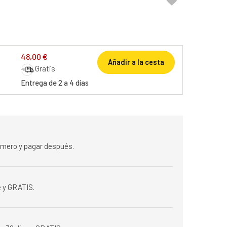

48,00 €
Añadir a la cesta
Gratis
Entrega de 2 a 4 días
rimero y pagar después.
 y GRATIS.