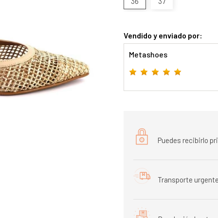
36
37
Vendido y enviado por:
Metashoes
Puedes recibirlo p
Transporte urgente