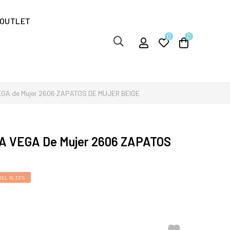
OUTLET
0
0
VEGA de Mujer 2606 ZAPATOS DE MUJER BEIGE
LA VEGA De Mujer 2606 ZAPATOS
EL 19,33%