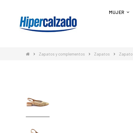
MUJER
Zapatos y complementos
Zapatos
Zapato