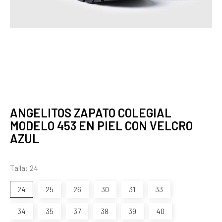
ANGELITOS ZAPATO COLEGIAL
MODELO 453 EN PIEL CON VELCRO
AZUL
Talla: 24
24
25
26
30
31
33
34
35
37
38
39
40