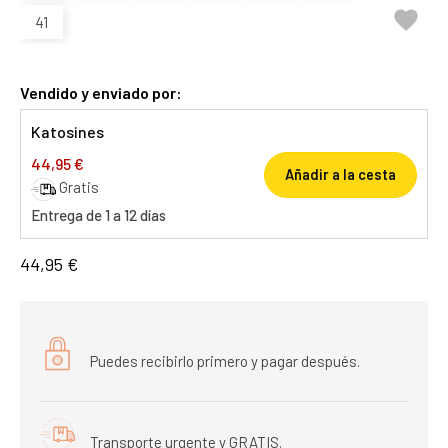

41
Vendido y enviado por:
Katosines
44,95 €
Añadir a la cesta
Gratis
Entrega de 1 a 12 días
44,95 €
Puedes recibirlo primero y pagar después.
Transporte urgente y GRATIS.