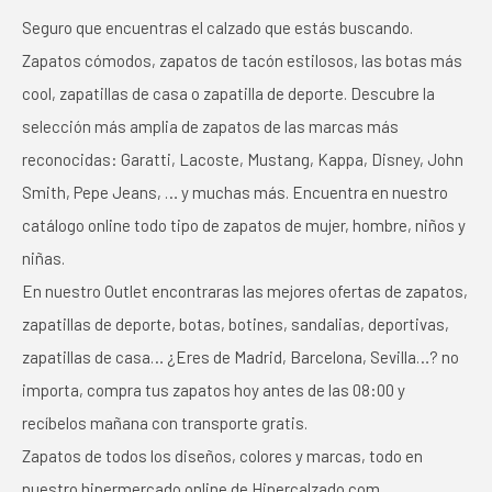
Seguro que encuentras el calzado que estás buscando.
Zapatos cómodos, zapatos de tacón estilosos, las botas más
cool, zapatillas de casa o zapatilla de deporte. Descubre la
selección más amplia de zapatos de las marcas más
reconocidas: Garatti, Lacoste, Mustang, Kappa, Disney, John
Smith, Pepe Jeans, … y muchas más. Encuentra en nuestro
catálogo online todo tipo de zapatos de mujer, hombre, niños y
niñas.
En nuestro Outlet encontraras las mejores ofertas de zapatos,
zapatillas de deporte, botas, botines, sandalias, deportivas,
zapatillas de casa… ¿Eres de Madrid, Barcelona, Sevilla…? no
importa, compra tus zapatos hoy antes de las 08:00 y
recíbelos mañana con transporte gratis.
Zapatos de todos los diseños, colores y marcas, todo en
nuestro hipermercado online de Hipercalzado.com