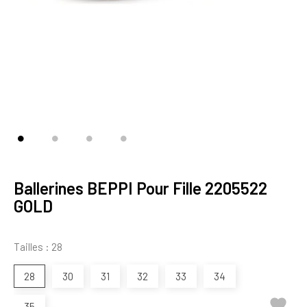
Ballerines BEPPI Pour Fille 2205522
GOLD
Tailles : 28
28
30
31
32
33
34

35