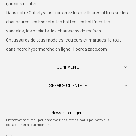
garçons et filles.
Dans notre Outlet, vous trouverez les meilleures offres sur les
chaussures, les baskets, les bottes, les bottines, les
sandales, les baskets, les chaussons de maison...
Chaussures de tous modèles, couleurs et marques, le tout
dans notre hypermarché en ligne Hipercalzado.com
COMPAGNIE

SERVICE CLIENTÈLE

Newsletter signup
Entrez votre e-mail pour recevoir nos offres. Vous pouvez vous
désabonner à tout moment.