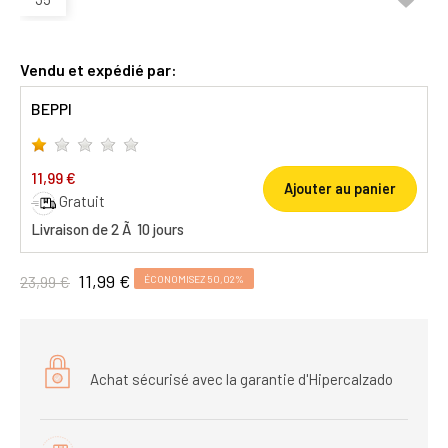
Vendu et expédié par:
BEPPI
11,99 €
Ajouter au panier
Gratuit
Livraison de 2 Ã 10 jours
11,99 €
23,99 €
ÉCONOMISEZ 50,02%
Achat sécurisé avec la garantie d'Hipercalzado