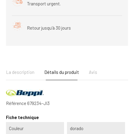
Transport urgent.
Retour jusqu'à 30 jours
La description
Détails du produit
Avis
Référence
679234-JI3
Fiche technique
Couleur
dorado