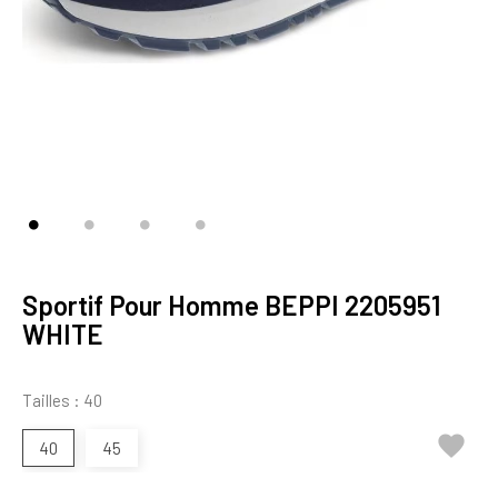
Sportif Pour Homme BEPPI 2205951
WHITE
Tailles : 40

40
45