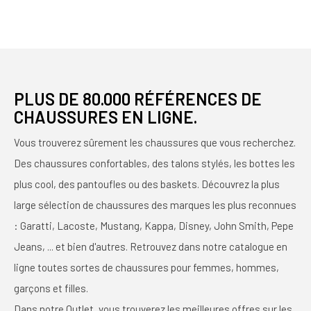
PLUS DE 80.000 RÉFÉRENCES DE
CHAUSSURES EN LIGNE.
Vous trouverez sûrement les chaussures que vous recherchez.
Des chaussures confortables, des talons stylés, les bottes les
plus cool, des pantoufles ou des baskets. Découvrez la plus
large sélection de chaussures des marques les plus reconnues
: Garatti, Lacoste, Mustang, Kappa, Disney, John Smith, Pepe
Jeans, ... et bien d'autres. Retrouvez dans notre catalogue en
ligne toutes sortes de chaussures pour femmes, hommes,
garçons et filles.
Dans notre Outlet, vous trouverez les meilleures offres sur les