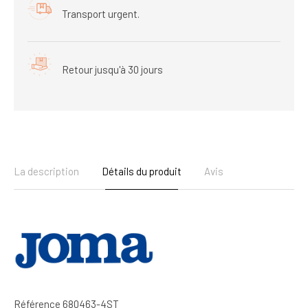
Transport urgent.
Retour jusqu'à 30 jours
La description
Détails du produit
Avis
Référence
680463-4ST