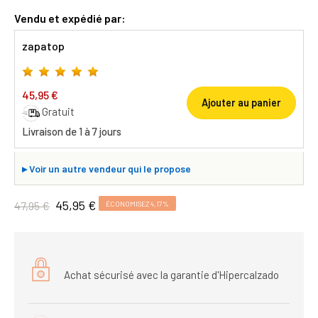
Vendu et expédié par:
zapatop
45,95 €
Ajouter au panier
Gratuit
Livraison de 1 à 7 jours
▸
Voir un autre vendeur qui le propose
45,95 €
47,95 €
ÉCONOMISEZ 4,17%
Achat sécurisé avec la garantie d'Hipercalzado