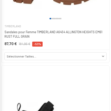
TIMBERLAND
Sandales pour Femme TIMBERLAND A6454 ALLINGTON HEIGHTS EM61
RUST FULL GRAIN
87,70 €
184,96 €
-53%