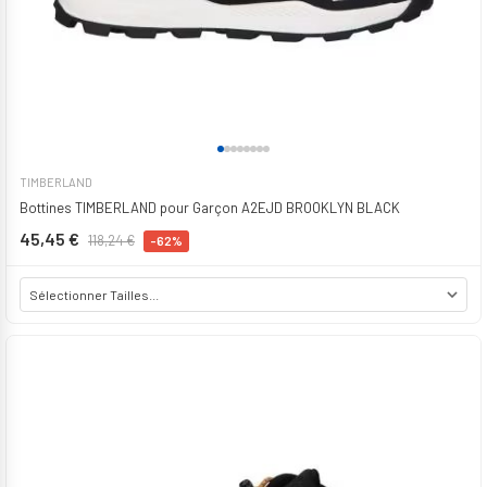
TIMBERLAND
Bottines TIMBERLAND pour Garçon A2EJD BROOKLYN BLACK
45,45 €
118,24 €
-62%