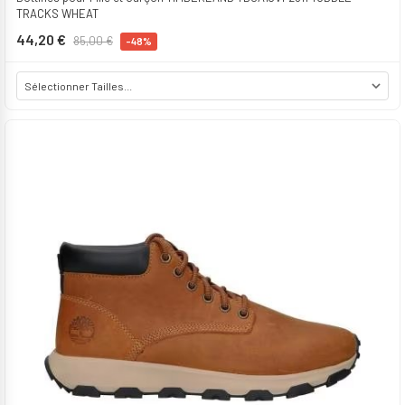
TRACKS WHEAT
44,20 €
85,00 €
-48%