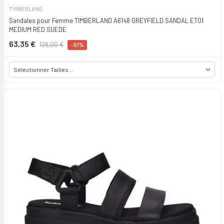
TIMBERLAND
Sandales pour Femme TIMBERLAND A6148 GREYFIELD SANDAL ET01
MEDIUM RED SUEDE
63,35 €
128,00 €
-51%