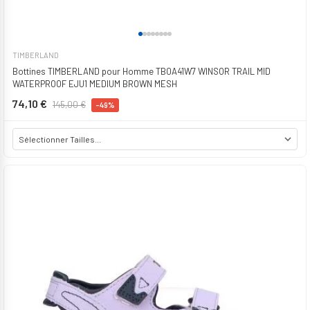
TIMBERLAND
Bottines TIMBERLAND pour Homme TB0A41W7 WINSOR TRAIL MID
WATERPROOF EJU1 MEDIUM BROWN MESH
74,10 €
145,00 €
-49%