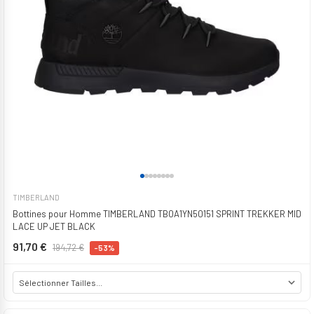
TIMBERLAND
Bottines pour Homme TIMBERLAND TB0A1YN50151 SPRINT TREKKER MID
LACE UP JET BLACK
91,70 €
194,72 €
-53%