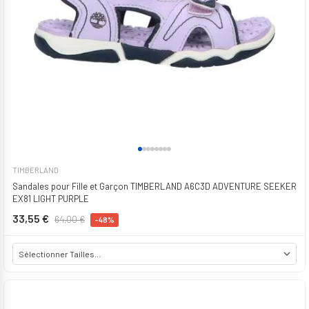
TIMBERLAND
Sandales pour Fille et Garçon TIMBERLAND A6C3D ADVENTURE SEEKER
EX81 LIGHT PURPLE
33,55 €
64,00 €
-48%