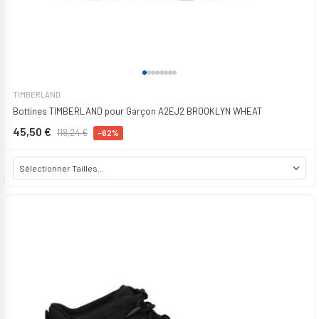
TIMBERLAND
Bottines TIMBERLAND pour Garçon A2EJ2 BROOKLYN WHEAT
45,50 €
118,24 €
-62%