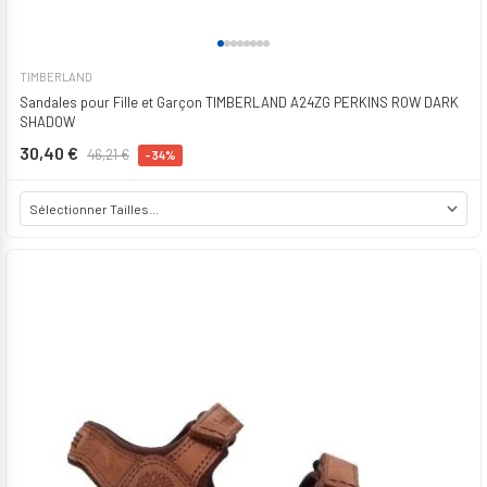
TIMBERLAND
Sandales pour Fille et Garçon TIMBERLAND A24ZG PERKINS ROW DARK
SHADOW
30,40 €
46,21 €
-34%