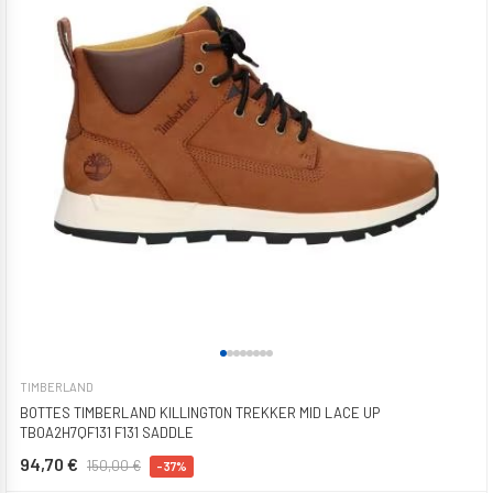
TIMBERLAND
BOTTES TIMBERLAND KILLINGTON TREKKER MID LACE UP
TB0A2H7QF131 F131 SADDLE
94,70 €
150,00 €
-37%