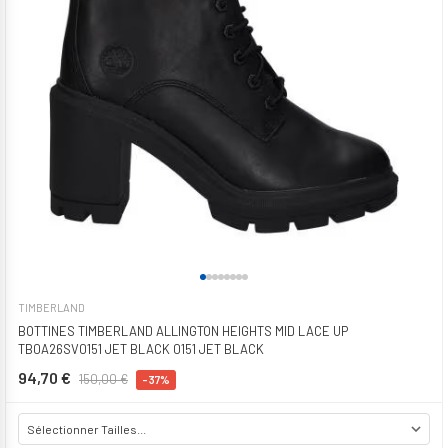
TIMBERLAND
BOTTINES TIMBERLAND ALLINGTON HEIGHTS MID LACE UP
TB0A26SV0151 JET BLACK 0151 JET BLACK
94,70 €
150,00 €
-37%