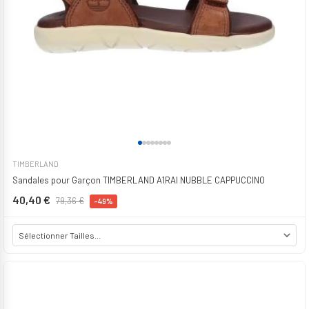
TIMBERLAND
Sandales pour Garçon TIMBERLAND A1RAI NUBBLE CAPPUCCINO
40,40 €
79,36 €
-49%