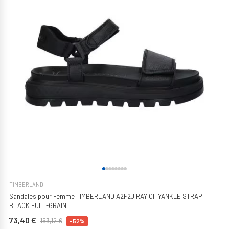
TIMBERLAND
Sandales pour Femme TIMBERLAND A2F2J RAY CITYANKLE STRAP
BLACK FULL-GRAIN
73,40 €
153,12 €
-52%