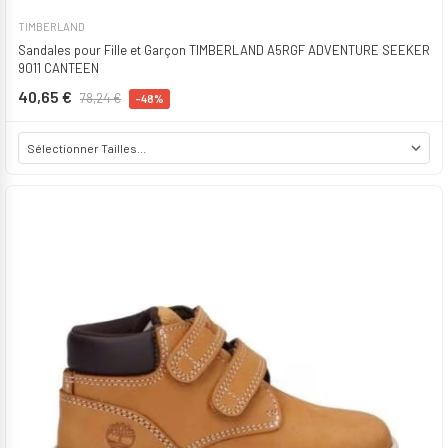
TIMBERLAND
Sandales pour Fille et Garçon TIMBERLAND A5RGF ADVENTURE SEEKER
9011 CANTEEN
40,65 €
78,24 €
-48%