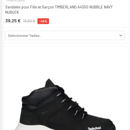
TIMBERLAND
Sandales pour Fille et Garçon TIMBERLAND A43GS NUBBLE NAVY
NUBUCK
39,25 €
76,80 €
-49%