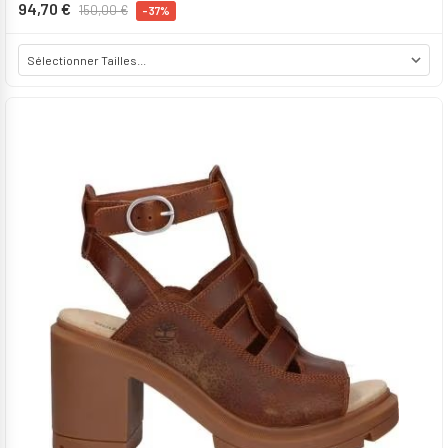
94,70 €
150,00 €
-37%