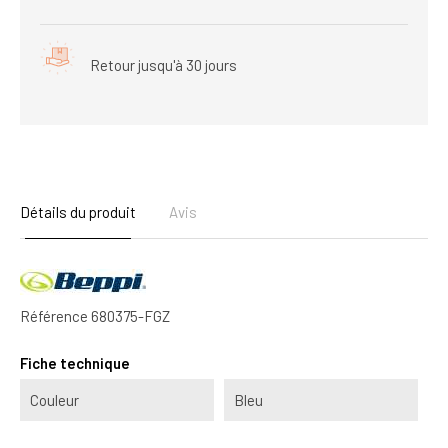
Retour jusqu'à 30 jours
Détails du produit
Avis
Référence
680375-FGZ
Fiche technique
Couleur
Bleu