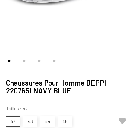
Chaussures Pour Homme BEPPI
2207651 NAVY BLUE
Tailles : 42

42
43
44
45