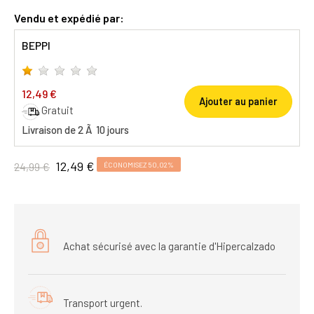
Vendu et expédié par:
BEPPI
12,49 €
Ajouter au panier
Gratuit
Livraison de 2 Ã 10 jours
12,49 €
24,99 €
ÉCONOMISEZ 50,02%
Achat sécurisé avec la garantie d'Hipercalzado
Transport urgent.