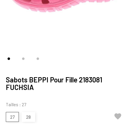
Sabots BEPPI Pour Fille 2183081
FUCHSIA
Tailles : 27

27
28