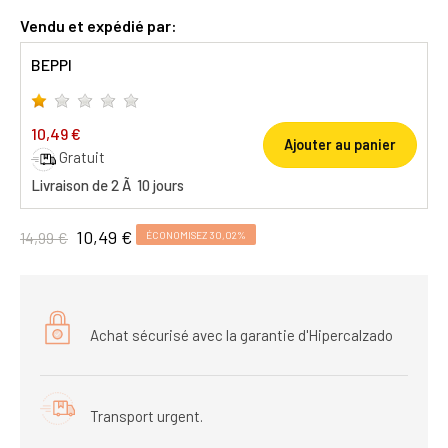
Vendu et expédié par:
BEPPI
10,49 €
Ajouter au panier
Gratuit
Livraison de 2 Ã 10 jours
10,49 €
14,99 €
ÉCONOMISEZ 30,02%
Achat sécurisé avec la garantie d'Hipercalzado
Transport urgent.