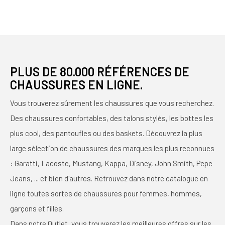
PLUS DE 80.000 RÉFÉRENCES DE
CHAUSSURES EN LIGNE.
Vous trouverez sûrement les chaussures que vous recherchez.
Des chaussures confortables, des talons stylés, les bottes les
plus cool, des pantoufles ou des baskets. Découvrez la plus
large sélection de chaussures des marques les plus reconnues
: Garatti, Lacoste, Mustang, Kappa, Disney, John Smith, Pepe
Jeans, ... et bien d'autres. Retrouvez dans notre catalogue en
ligne toutes sortes de chaussures pour femmes, hommes,
garçons et filles.
Dans notre Outlet, vous trouverez les meilleures offres sur les