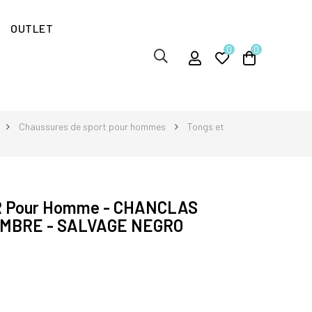
OUTLET
0
0
Chaussures de sport pour hommes
Tongs et
R Pour Homme - CHANCLAS
MBRE - SALVAGE NEGRO