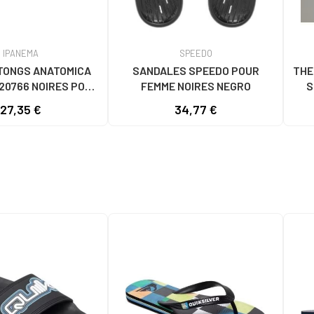
IPANEMA
SPEEDO
TONGS ANATOMICA
SANDALES SPEEDO POUR
THE
20766 NOIRES POUR
FEMME NOIRES NEGRO
S
MME NEGRO
27,35 €
34,77 €