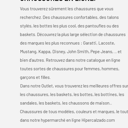
Vous trouverez sûrement les chaussures que vous
recherchez. Des chaussures confortables, des talons
stylés, les bottes les plus cool, des pantoufles ou des
baskets. Découvrez la plus large sélection de chaussures
des marques les plus reconnues : Garatti, Lacoste,
Mustang, Kappa, Disney, John Smith, Pepe Jeans, ... et
bien d'autres. Retrouvez dans notre catalogue en ligne
toutes sortes de chaussures pour femmes, hommes,
garçons et filles.
Dans notre Outlet, vous trouverez les meilleures offres su
les chaussures, les baskets, les bottes, les bottines, les
sandales, les baskets, les chaussons de maison...
Chaussures de tous modèles, couleurs et marques, le tou
dans notre hypermarché en ligne Hipercalzado.com