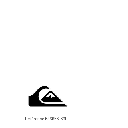
Référence
686653-39U