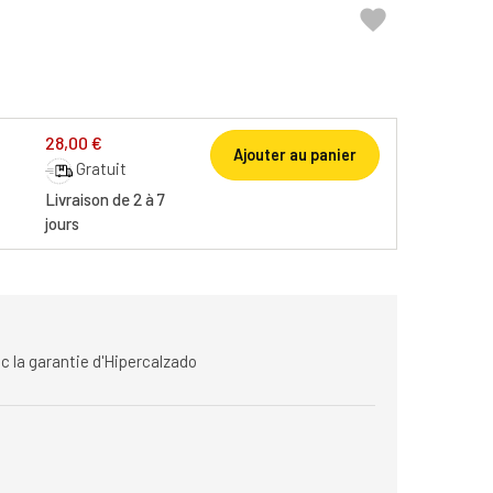

28,00 €
Ajouter au panier
Gratuit
Livraison de 2 à 7
jours
c la garantie d'Hipercalzado