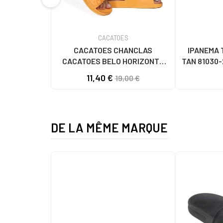
CACATOES
CACATOES CHANCLAS
IPANEMA 
CACATOES BELO HORIZONTE
TAN 81030-
NARANJA ALBARICOQUE
FE
11,40 €
19,00 €
NARANAJA
DE LA MÊME MARQUE