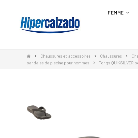
FEMME
Chaussures et accessoires
Chaussures
Ch
sandales de piscine pour hommes
Tongs QUIKSILVER 