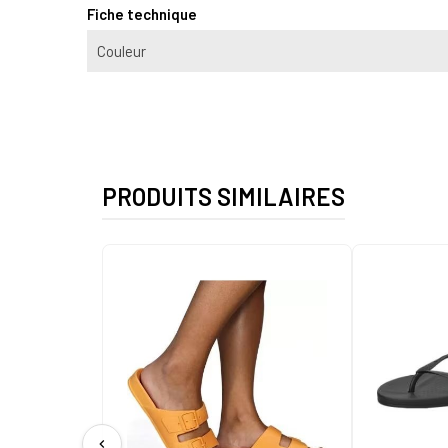
Fiche technique
Couleur
PRODUITS SIMILAIRES
chevron_left