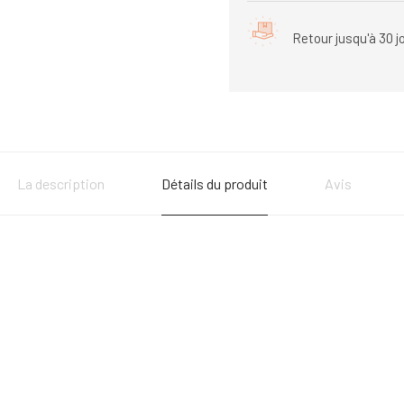
Retour jusqu'à 30 j
La description
Détails du produit
Avis