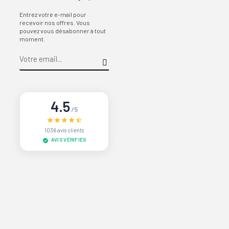
Entrez votre e-mail pour
recevoir nos offres. Vous
pouvez vous désabonner à tout
moment.
4.5
/5
1036 avis clients
AVIS VÉRIFIÉS