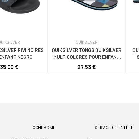
QUIKSILVER
QUIKSILVER
SILVER RIVI NOIRES
QUIKSILVER TONGS QUIKSILVER
QU
ENFANT NEGRO
MULTICOLORES POUR ENFANT
MULTICOLOR
35,00 €
27,53 €
COMPAGNIE
SERVICE CLIENTÈLE