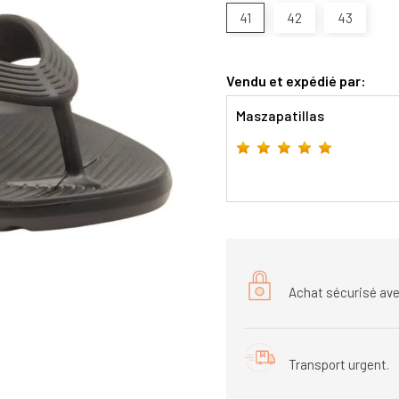
41
42
43
Vendu et expédié par:
Maszapatillas
Achat sécurisé ave
Transport urgent.