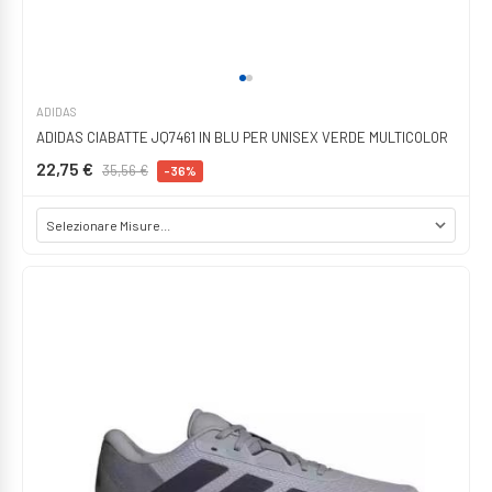
ADIDAS
ADIDAS CIABATTE JQ7461 IN BLU PER UNISEX VERDE MULTICOLOR
22,75 €
35,56 €
-36%