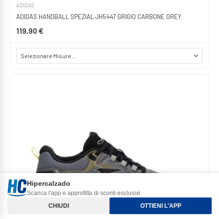
ADIDAS
ADIDAS HANDBALL SPEZIAL JH5447 GRIGIO CARBONE GREY
119,90 €
Hipercalzado
Scarica l'app e approfitta di sconti esclusivi
Ordinamento e Filtri
CHIUDI
OTTIENI L'APP