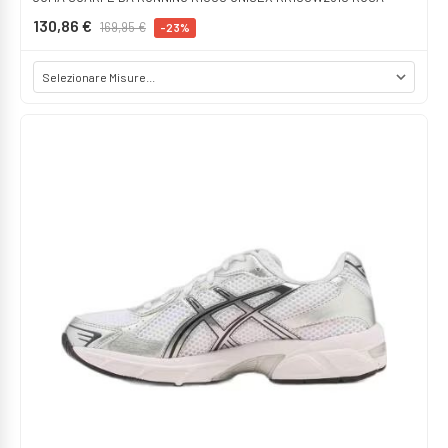
130,86 €
169,95 €
-23%