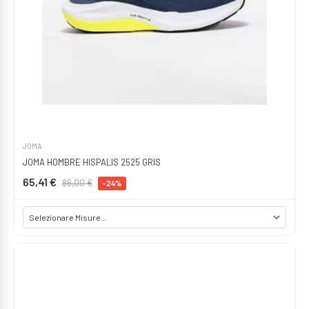
JOMA
JOMA HOMBRE HISPALIS 2525 GRIS
65,41 €
86,00 €
-24%