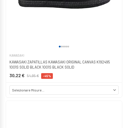
KAWASAKI
KAWASAKI ZAPATILLAS KAWASAKI ORIGINAL CANVAS K192495
1001S SOLID BLACK 1001S BLACK SOLID
30,22 €
54,95 €
-45%