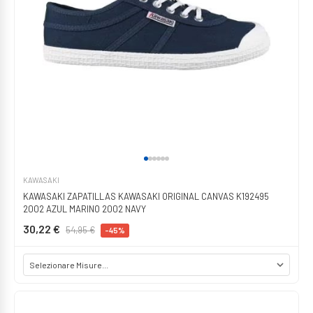
KAWASAKI
KAWASAKI ZAPATILLAS KAWASAKI ORIGINAL CANVAS K192495
2002 AZUL MARINO 2002 NAVY
30,22 €
54,95 €
-45%