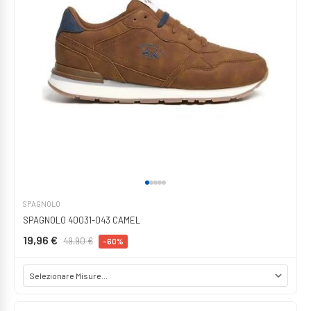
SPAGNOLO
SPAGNOLO 40031-043 CAMEL
19,96 €
49,90 €
-60%