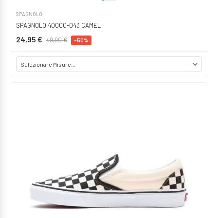
SPAGNOLO
SPAGNOLO 40000-043 CAMEL
24,95 €
49,90 €
-50%