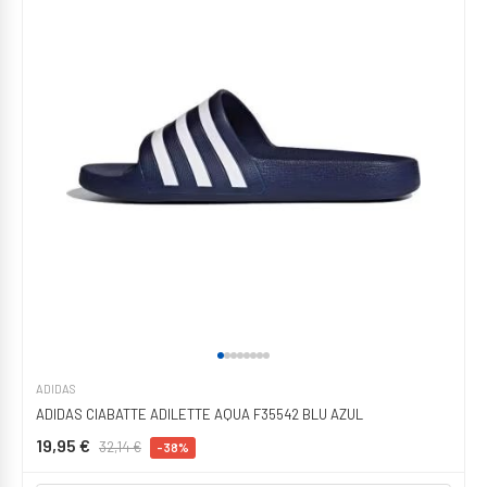
ADIDAS
ADIDAS CIABATTE ADILETTE AQUA F35542 BLU AZUL
19,95 €
32,14 €
-38%