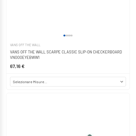
VANS OFF THE WALL
VANS OFF THE WALL SCARPE CLASSIC SLIP-ON CHECKERBOARD
VN000EYEBWW1
67,16 €