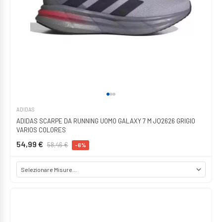
ADIDAS
ADIDAS SCARPE DA RUNNING UOMO GALAXY 7 M JQ2626 GRIGIO
VARIOS COLORES
54,99 €
58,46 €
-6%