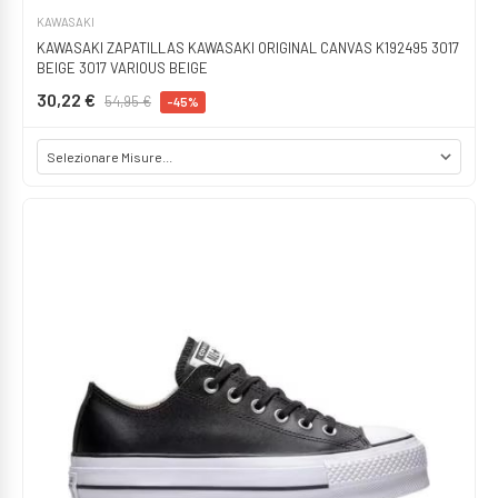
KAWASAKI
KAWASAKI ZAPATILLAS KAWASAKI ORIGINAL CANVAS K192495 3017
BEIGE 3017 VARIOUS BEIGE
30,22 €
54,95 €
-45%