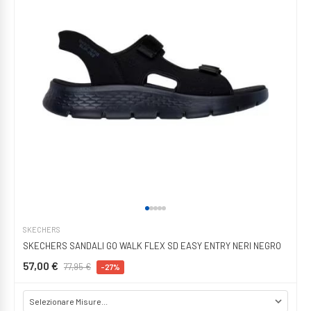
SKECHERS
SKECHERS SANDALI GO WALK FLEX SD EASY ENTRY NERI NEGRO
57,00 €
77,95 €
-27%