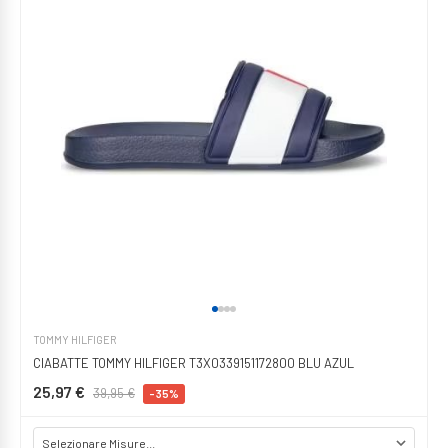
TOMMY HILFIGER
CIABATTE TOMMY HILFIGER T3X0339151172800 BLU AZUL
25,97 €
39,95 €
-35%