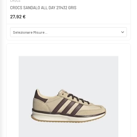
CROCS
CROCS SANDALO ALL DAY 211432 GRIS
27,92 €