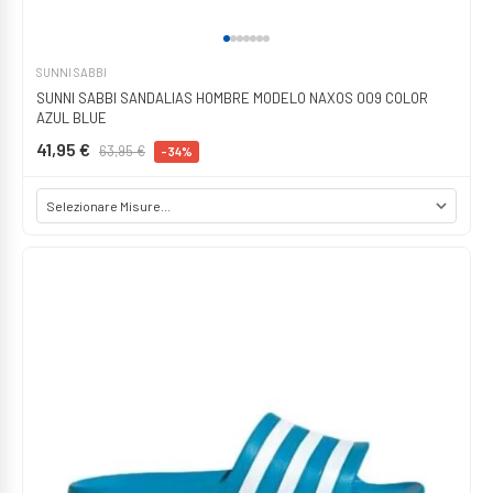
SUNNI SABBI
SUNNI SABBI SANDALIAS HOMBRE MODELO NAXOS 009 COLOR
AZUL BLUE
41,95 €
63,95 €
-34%