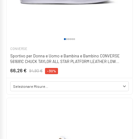
CONVERSE
Sportivo per Donna e Uomo e Bambina e Bambino CONVERSE
561681C CHUCK TAYLOR ALL STAR PLATFORM LEATHER LOW
BLACK-BLACK-WHITE
66,26 €
94,90 €
-30%