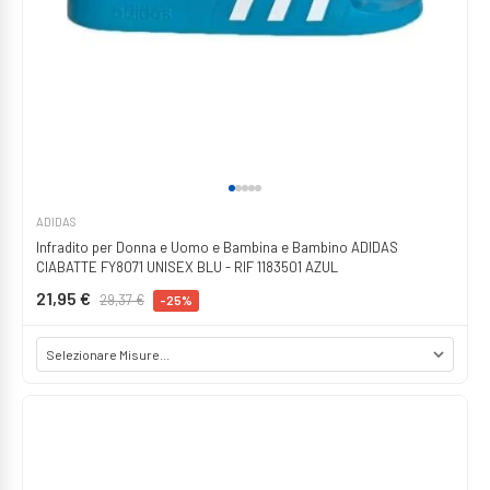
ADIDAS
Infradito per Donna e Uomo e Bambina e Bambino ADIDAS
CIABATTE FY8071 UNISEX BLU - RIF 1183501 AZUL
21,95 €
29,37 €
-25%