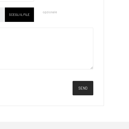
opzionale
SCEGLI IL FILE