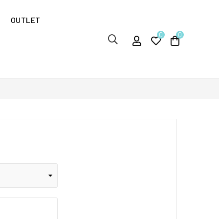
OUTLET
0
0