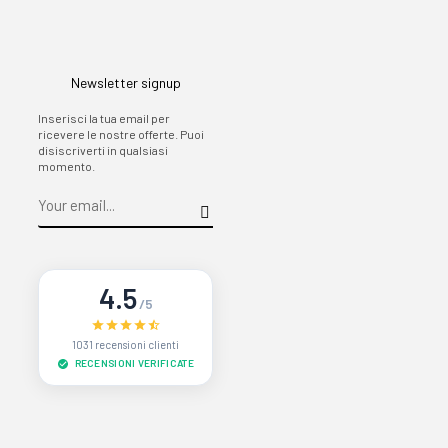
Newsletter signup
Inserisci la tua email per
ricevere le nostre offerte. Puoi
disiscriverti in qualsiasi
momento.
4.5
/5
1031 recensioni clienti
RECENSIONI VERIFICATE