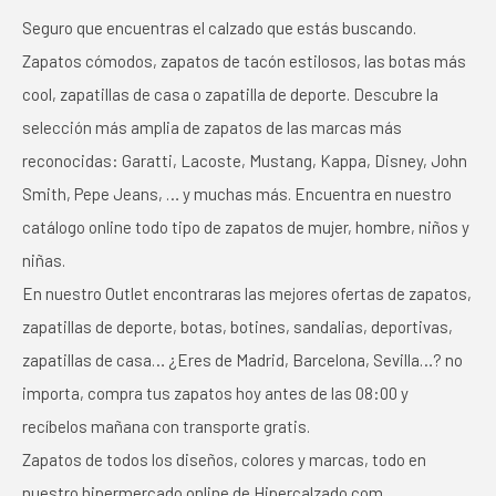
Seguro que encuentras el calzado que estás buscando.
Zapatos cómodos, zapatos de tacón estilosos, las botas más
cool, zapatillas de casa o zapatilla de deporte. Descubre la
selección más amplia de zapatos de las marcas más
reconocidas: Garatti, Lacoste, Mustang, Kappa, Disney, John
Smith, Pepe Jeans, … y muchas más. Encuentra en nuestro
catálogo online todo tipo de zapatos de mujer, hombre, niños y
niñas.
En nuestro Outlet encontraras las mejores ofertas de zapatos,
zapatillas de deporte, botas, botines, sandalias, deportivas,
zapatillas de casa… ¿Eres de Madrid, Barcelona, Sevilla…? no
importa, compra tus zapatos hoy antes de las 08:00 y
recíbelos mañana con transporte gratis.
Zapatos de todos los diseños, colores y marcas, todo en
nuestro hipermercado online de Hipercalzado.com