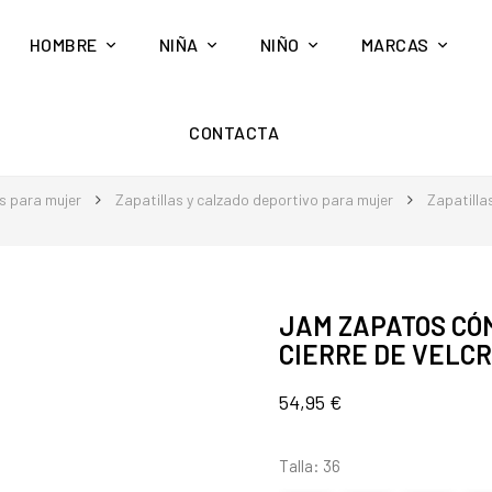
HOMBRE
NIÑA
NIÑO
MARCAS
CONTACTA
s para mujer
Zapatillas y calzado deportivo para mujer
Zapatilla
JAM ZAPATOS CÓM
CIERRE DE VELC
54,95 €
Talla: 36