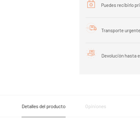
Puedes recibirlo p
Transporte urgente
Devolución hasta e
Detalles del producto
Opiniones