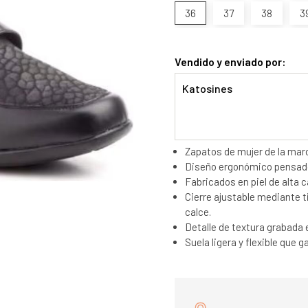
36
37
38
3
Vendido y enviado por:
Katosines
Zapatos de mujer de la mar
Diseño ergonómico pensado 
Fabricados en piel de alta 
Cierre ajustable mediante ti
calce.
Detalle de textura grabada 
Suela ligera y flexible que 