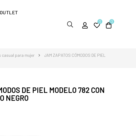
OUTLET
0
0
s casual para mujer
JAM ZAPATOS CÓMODOS DE PIEL
ODOS DE PIEL MODELO 782 CON
RO NEGRO