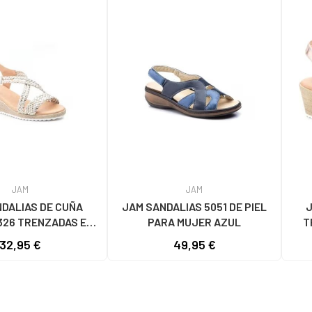
JAM
JAM
DALIAS DE CUÑA
JAM SANDALIAS 5051 DE PIEL
J
326 TRENZADAS EN
PARA MUJER AZUL
T
PLATEADO
32,95 €
49,95 €