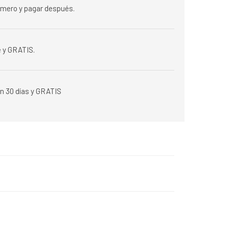
rimero y pagar después.
 y GRATIS.
n 30 días y GRATIS