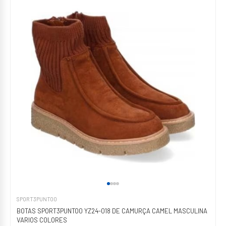
SPORT3PUNTO0
BOTAS SPORT3PUNTO0 YZ24-018 DE CAMURÇA CAMEL MASCULINA
VARIOS COLORES