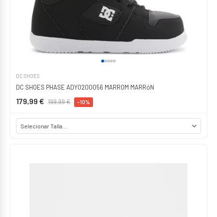
DC SHOES
DC SHOES PHASE ADY0200056 MARROM MARRóN
179,99 €
199,99 €
-10%