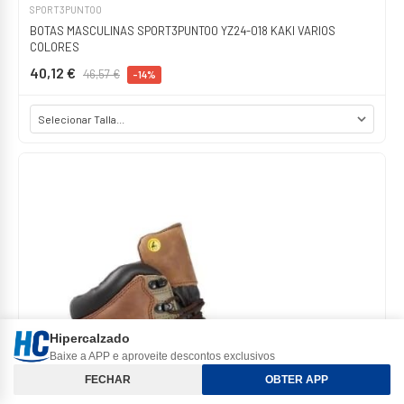
SPORT3PUNTO0
BOTAS MASCULINAS SPORT3PUNTO0 YZ24-018 KAKI VARIOS
COLORES
40,12 €
46,57 €
-14%
Hipercalzado
Baixe a APP e aproveite descontos exclusivos
Classificar e Filtros
FECHAR
OBTER APP