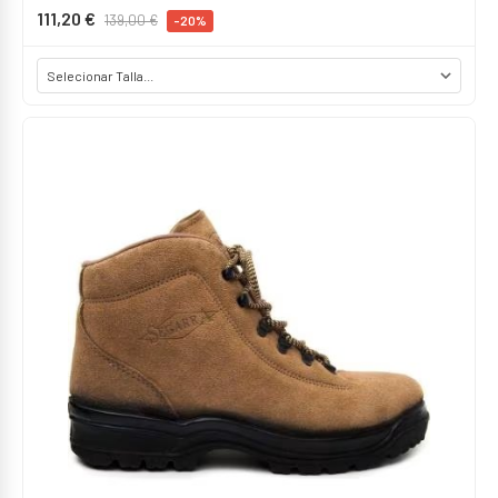
111,20 €
139,00 €
-20%