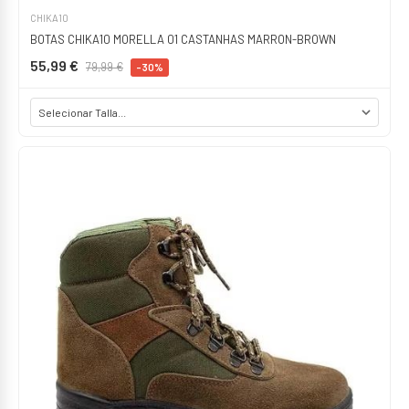
CHIKA10
BOTAS CHIKA10 MORELLA 01 CASTANHAS MARRON-BROWN
55,99 €
79,99 €
-30%