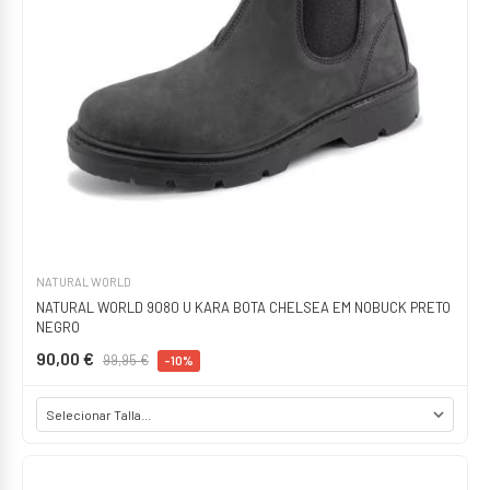
NATURAL WORLD
NATURAL WORLD 9080 U KARA BOTA CHELSEA EM NOBUCK PRETO
NEGRO
90,00 €
99,95 €
-10%