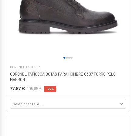
CORONEL TAPIOCCA
CORONEL TAPIOCCA BOTAS PARA HOMBRE C307 FORRO PELO
MARRON
77,87 €
105,95 €
-27%