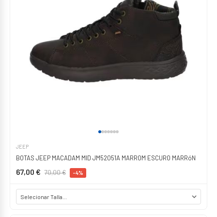
JEEP
BOTAS JEEP MACADAM MID JM52051A MARROM ESCURO MARRóN
67,00 €
70,00 €
-4%