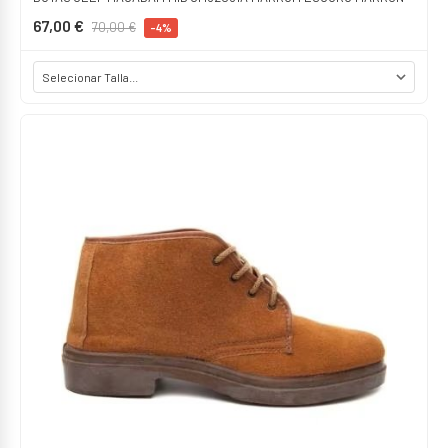
67,00 €
70,00 €
-4%