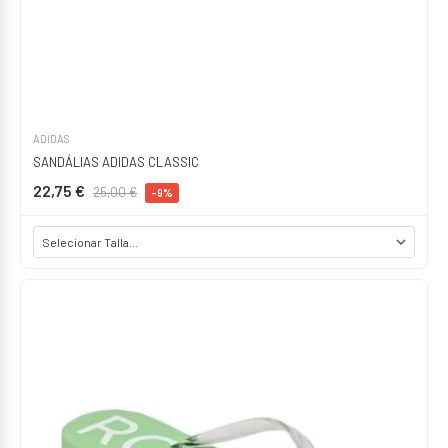
ADIDAS
SANDÁLIAS ADIDAS CLASSIC
22,75 €
25,00 €
-9%