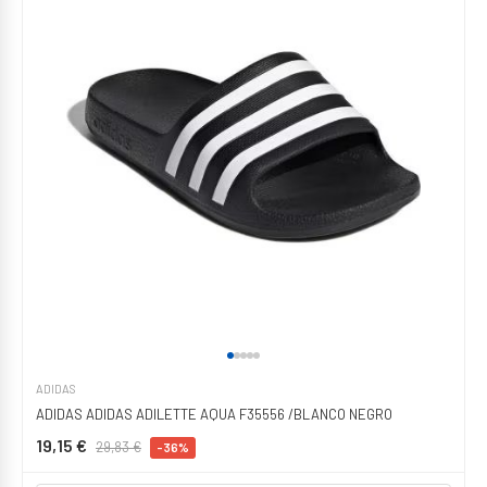
ADIDAS
ADIDAS ADIDAS ADILETTE AQUA F35556 /BLANCO NEGRO
19,15 €
29,83 €
-36%