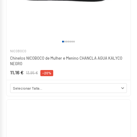
NICOBOCO
Chinelos NICOBOCO de Mulher e Menino CHANCLA AGUA KALYCO
NEGRO
11,16 €
13,95 €
-20%