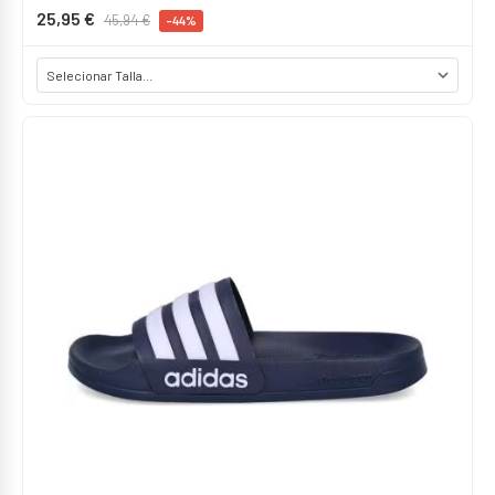
25,95 €
45,94 €
-44%