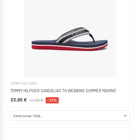
TOMMY HILFIGER
TOMMY HILFIGER SANDÁLIAS TH WEBBING SUMMER MARINO
33,95 €
44,00 €
-23%