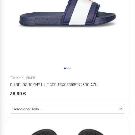
TOMMY HILFIGER
CHINELOS TOMMY HILFIGER T3X0339151172800 AZUL
39,90 €