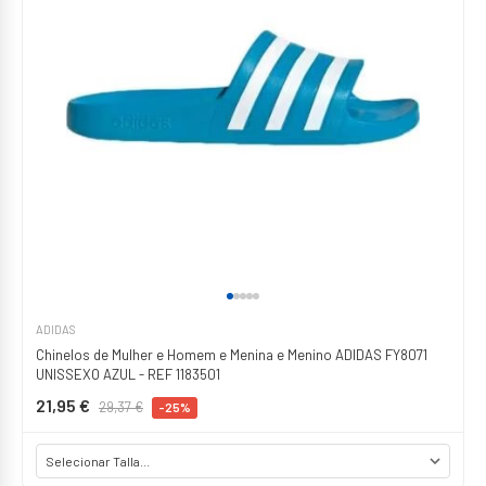
ADIDAS
Chinelos de Mulher e Homem e Menina e Menino ADIDAS FY8071
UNISSEXO AZUL - REF 1183501
21,95 €
29,37 €
-25%