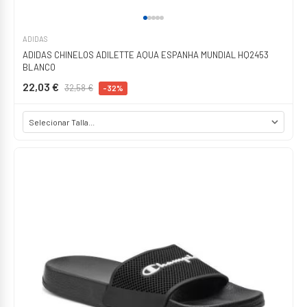
ADIDAS
ADIDAS CHINELOS ADILETTE AQUA ESPANHA MUNDIAL HQ2453
BLANCO
22,03 €
32,58 €
-32%