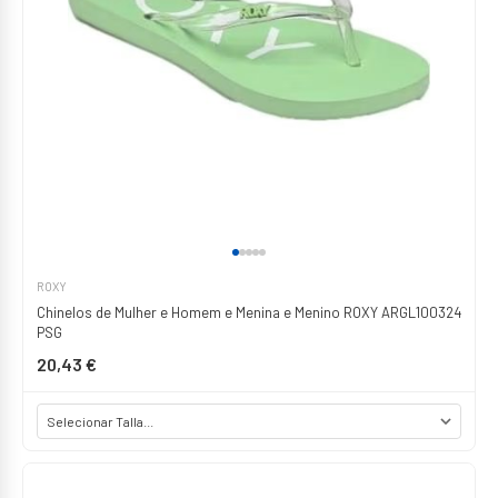
ROXY
Chinelos de Mulher e Homem e Menina e Menino ROXY ARGL100324
PSG
20,43 €