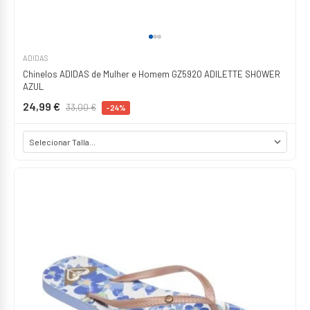
ADIDAS
Chinelos ADIDAS de Mulher e Homem GZ5920 ADILETTE SHOWER
AZUL
24,99 €
33,00 €
-24%