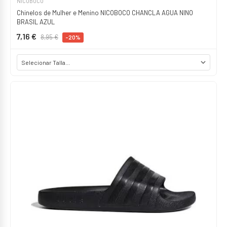
NICOBOCO
Chinelos de Mulher e Menino NICOBOCO CHANCLA AGUA NINO
BRASIL AZUL
7,16 €
8,95 €
-20%