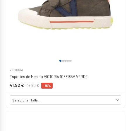
VICTORIA
Esportes de Menino VICTORIA 1065185V VERDE
41,92 €
49,90 €
-16%