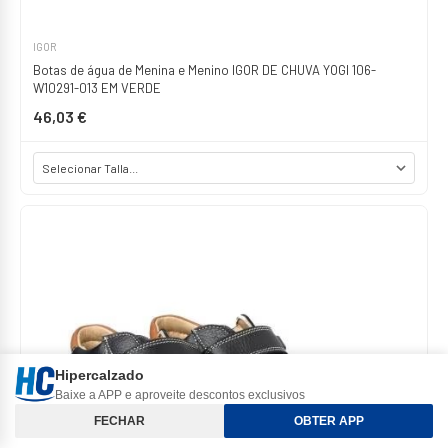
IGOR
Botas de água de Menina e Menino IGOR DE CHUVA YOGI 106-
W10291-013 EM VERDE
46,03 €
Hipercalzado
Baixe a APP e aproveite descontos exclusivos
Classificar e Filtros
FECHAR
OBTER APP