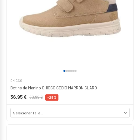
CHICCO
Botins de Menino CHICCO CEDIO MARRON CLARO
36,95 €
50,99 €
-28%