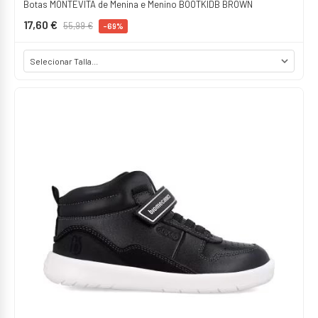
Botas MONTEVITA de Menina e Menino BOOTKIDB BROWN
17,60 €
55,99 €
-69%