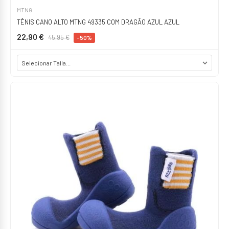
MTNG
TÊNIS CANO ALTO MTNG 49335 COM DRAGÃO AZUL AZUL
22,90 €
45,95 €
-50%