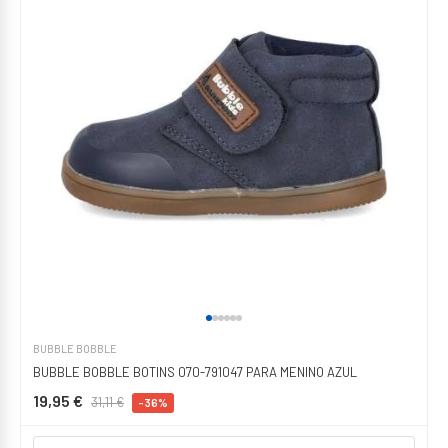
BUBBLE BOBBLE
BUBBLE BOBBLE BOTINS 070-791047 PARA MENINO AZUL
19,95 €
31,11 €
-36%