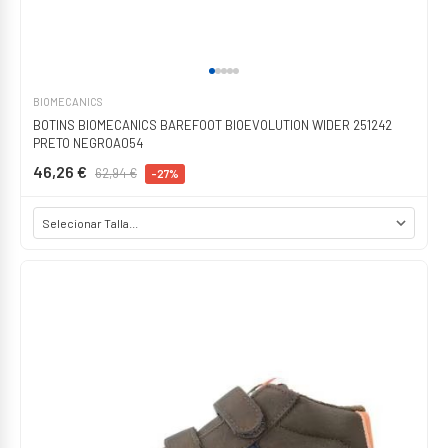
BIOMECANICS
BOTINS BIOMECANICS BAREFOOT BIOEVOLUTION WIDER 251242
PRETO NEGROA054
46,26 €
62,94 €
-27%