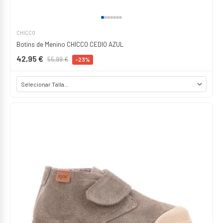
CHICCO
Botins de Menino CHICCO CEDIO AZUL
42,95 €
55,99 €
-23%