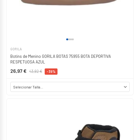
GORILA
Botins de Menino GORILA BOTAS 75955 BOTA DEPORTIVA
RESPETUOSA AZUL
26,97 €
43,92 €
-39%