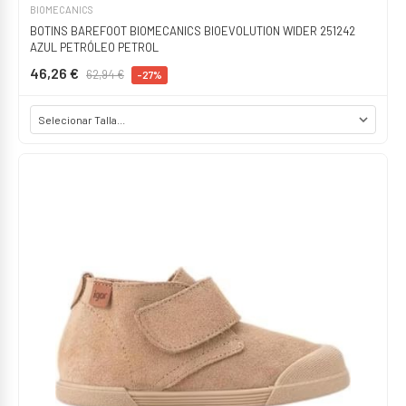
BIOMECANICS
BOTINS BAREFOOT BIOMECANICS BIOEVOLUTION WIDER 251242
AZUL PETRÓLEO PETROL
46,26 €
62,94 €
-27%