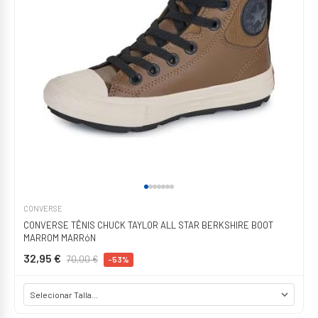
CONVERSE
CONVERSE TÊNIS CHUCK TAYLOR ALL STAR BERKSHIRE BOOT
MARROM MARRóN
32,95 €
70,00 €
-53%