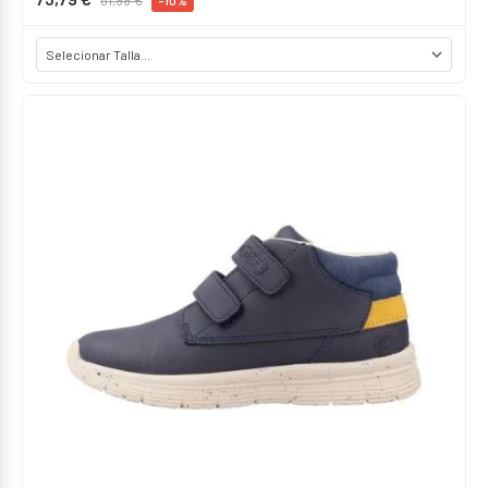
81,99 €
-10%