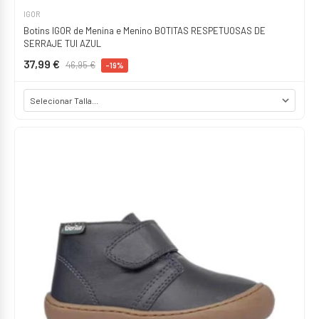
IGOR
Botins IGOR de Menina e Menino BOTITAS RESPETUOSAS DE
SERRAJE TUI AZUL
37,99 €
46,95 €
-19%