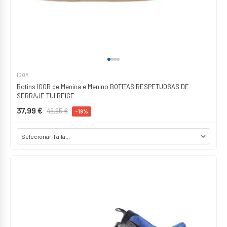
IGOR
Botins IGOR de Menina e Menino BOTITAS RESPETUOSAS DE
SERRAJE TUI BEIGE
37,99 €
46,95 €
-19%