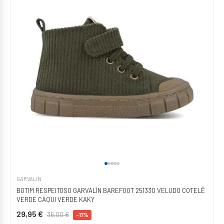
GARVALIN
BOTIM RESPEITOSO GARVALÍN BAREFOOT 251330 VELUDO COTELÊ
VERDE CÁQUI VERDE KAKY
29,95 €
36,00 €
-17%