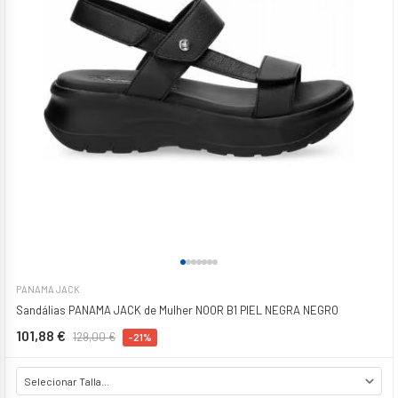
PANAMA JACK
Sandálias PANAMA JACK de Mulher NOOR B1 PIEL NEGRA NEGRO
101,88 €
129,00 €
-21%