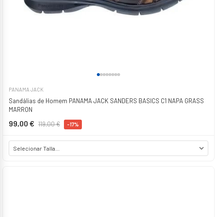
PANAMA JACK
Sandálias de Homem PANAMA JACK SANDERS BASICS C1 NAPA GRASS
MARRON
99,00 €
119,00 €
-17%