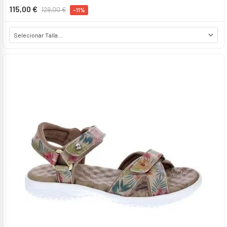
115,00 €
129,00 €
-11%