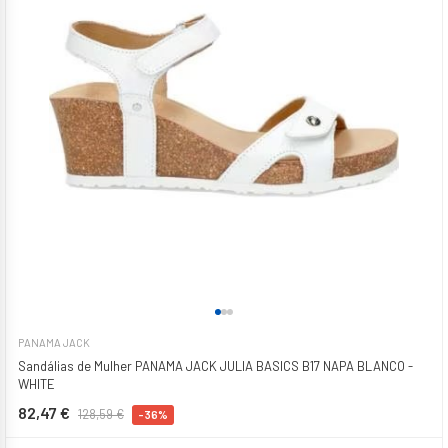
PANAMA JACK
Sandálias de Mulher PANAMA JACK JULIA BASICS B17 NAPA BLANCO -
WHITE
82,47 €
128,59 €
-36%