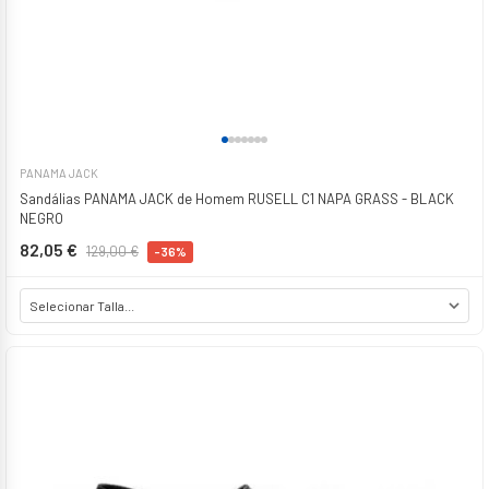
PANAMA JACK
Sandálias PANAMA JACK de Homem RUSELL C1 NAPA GRASS - BLACK
NEGRO
82,05 €
129,00 €
-36%