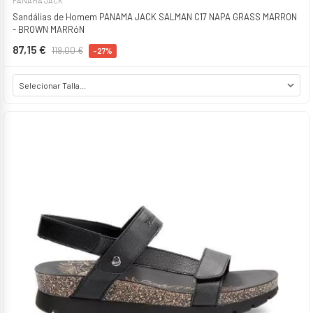
PANAMA JACK
Sandálias de Homem PANAMA JACK SALMAN C17 NAPA GRASS MARRON
- BROWN MARRóN
87,15 €
119,00 €
-27%