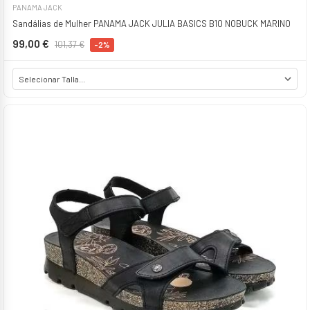
PANAMA JACK
Sandálias de Mulher PANAMA JACK JULIA BASICS B10 NOBUCK MARINO
99,00 €
101,37 €
-2%