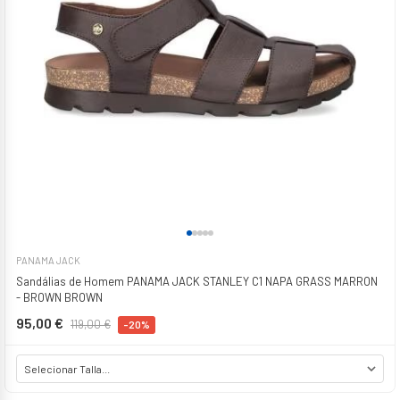
PANAMA JACK
Sandálias de Homem PANAMA JACK STANLEY C1 NAPA GRASS MARRON
- BROWN BROWN
95,00 €
119,00 €
-20%