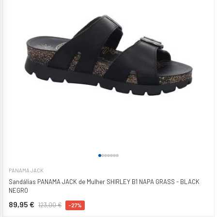
PANAMA JACK
Sandálias PANAMA JACK de Mulher SHIRLEY B1 NAPA GRASS - BLACK
NEGRO
89,95 €
123,00 €
-27%