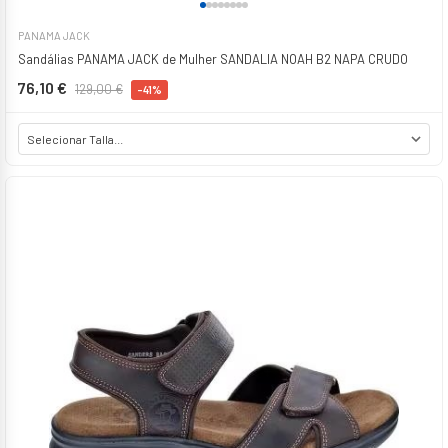
PANAMA JACK
Sandálias PANAMA JACK de Mulher SANDALIA NOAH B2 NAPA CRUDO
76,10 €
129,00 €
-41%