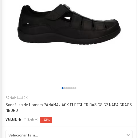
PANAMA JACK
Sandálias de Homem PANAMA JACK FLETCHER BASICS C2 NAPA GRASS
NEGRO
76,60 €
110,45 €
-31%