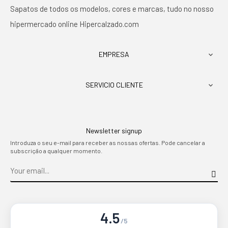
Sapatos de todos os modelos, cores e marcas, tudo no nosso
hipermercado online Hipercalzado.com
EMPRESA

SERVICIO CLIENTE

Newsletter signup
Introduza o seu e-mail para receber as nossas ofertas. Pode cancelar a
subscrição a qualquer momento.
4.5
/5