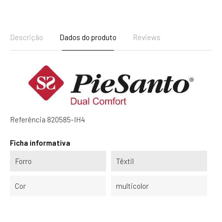
Descrição
Dados do produto
Reviews
Referência
820585-IH4
Ficha informativa
Forro
Têxtil
Cor
multicolor