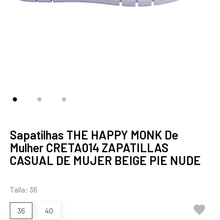
Sapatilhas THE HAPPY MONK De
Mulher CRETA014 ZAPATILLAS
CASUAL DE MUJER BEIGE PIE NUDE
Talla: 36

36
40