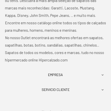
ou tênis. Descubra a mais ampla seleção de sapatos das
marcas mais reconhecidas: Garatti, Lacoste, Mustang,
Kappa, Disney, John Smith, Pepe Jeans, ... e muito mais.
Encontre em nosso catálogo online todos os tipos de calçados
para mulheres, homens, meninos e meninas.
No nosso Outlet encontrará as melhores ofertas em sapatos,
sapatilhas, botas, botins, sandálias, sapatilhas, chinelos...
Sapatos de todos os modelos, cores e marcas, tudo no nosso
hipermercado online Hipercalzado.com
EMPRESA

SERVICIO CLIENTE
