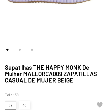
Sapatilhas THE HAPPY MONK De
Mulher MALLORCA009 ZAPATILLAS
CASUAL DE MUJER BEIGE
Talla: 38

38
40