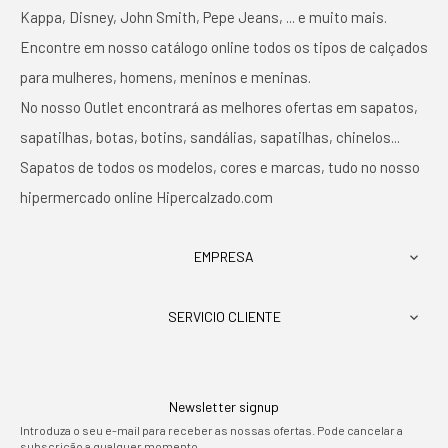
Kappa, Disney, John Smith, Pepe Jeans, ... e muito mais.
Encontre em nosso catálogo online todos os tipos de calçados
para mulheres, homens, meninos e meninas.
No nosso Outlet encontrará as melhores ofertas em sapatos,
sapatilhas, botas, botins, sandálias, sapatilhas, chinelos...
Sapatos de todos os modelos, cores e marcas, tudo no nosso
hipermercado online Hipercalzado.com
EMPRESA

SERVICIO CLIENTE

Newsletter signup
Introduza o seu e-mail para receber as nossas ofertas. Pode cancelar a
subscrição a qualquer momento.