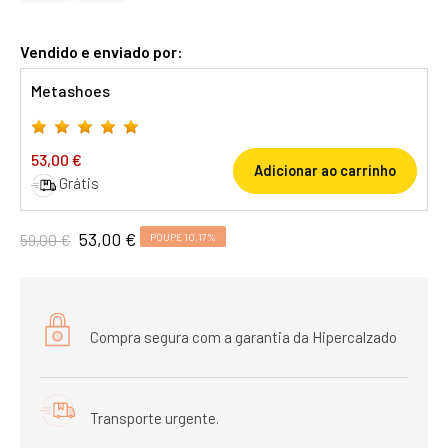
Vendido e enviado por:
Metashoes
53,00 €
Adicionar ao carrinho
Grátis
53,00 €
59,00 €
POUPE 10,17%
Compra segura com a garantia da Hipercalzado
Transporte urgente.