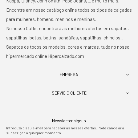
Kappa, Disney, John Smith, Pepe Jeans, ... e muito mais.
Encontre em nosso catálogo online todos os tipos de calçados
para mulheres, homens, meninos e meninas.
No nosso Outlet encontrará as melhores ofertas em sapatos,
sapatilhas, botas, botins, sandálias, sapatilhas, chinelos...
Sapatos de todos os modelos, cores e marcas, tudo no nosso
hipermercado online Hipercalzado.com
EMPRESA

SERVICIO CLIENTE

Newsletter signup
Introduza o seu e-mail para receber as nossas ofertas. Pode cancelar a
subscrição a qualquer momento.