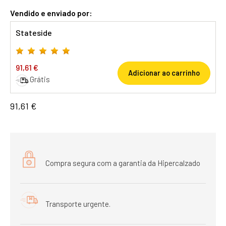
Vendido e enviado por:
Stateside
91,61 €
Adicionar ao carrinho
Grátis
91,61 €
Compra segura com a garantia da Hipercalzado
Transporte urgente.