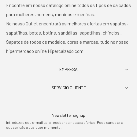
Encontre em nosso catálogo online todos os tipos de calçados
para mulheres, homens, meninos e meninas.
No nosso Outlet encontrará as melhores ofertas em sapatos,
sapatilhas, botas, botins, sandálias, sapatilhas, chinelos...
Sapatos de todos os modelos, cores e marcas, tudo no nosso
hipermercado online Hipercalzado.com
EMPRESA

SERVICIO CLIENTE

Newsletter signup
Introduza o seu e-mail para receber as nossas ofertas. Pode cancelar a
subscrição a qualquer momento.