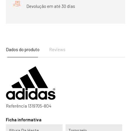
Devolução em até 30 dias
Dados do produto
Reviews
Referência
1319705-8O4
Ficha informativa
Altura Da Haste
Tornozelo