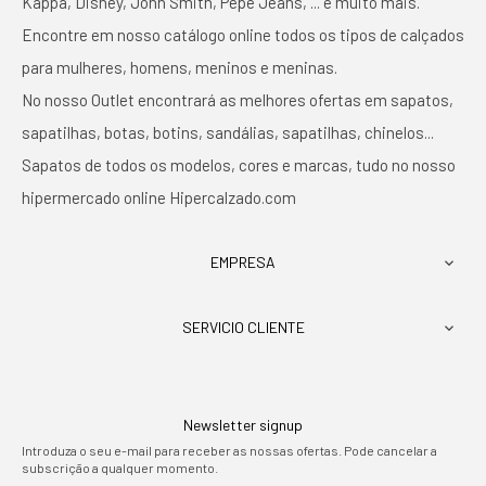
Kappa, Disney, John Smith, Pepe Jeans, ... e muito mais.
Encontre em nosso catálogo online todos os tipos de calçados
para mulheres, homens, meninos e meninas.
No nosso Outlet encontrará as melhores ofertas em sapatos,
sapatilhas, botas, botins, sandálias, sapatilhas, chinelos...
Sapatos de todos os modelos, cores e marcas, tudo no nosso
hipermercado online Hipercalzado.com
EMPRESA

SERVICIO CLIENTE

Newsletter signup
Introduza o seu e-mail para receber as nossas ofertas. Pode cancelar a
subscrição a qualquer momento.