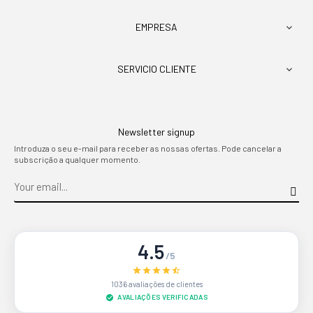
EMPRESA

SERVICIO CLIENTE

Newsletter signup
Introduza o seu e-mail para receber as nossas ofertas. Pode cancelar a
subscrição a qualquer momento.
4.5
/5
1036 avaliações de clientes
AVALIAÇÕES VERIFICADAS