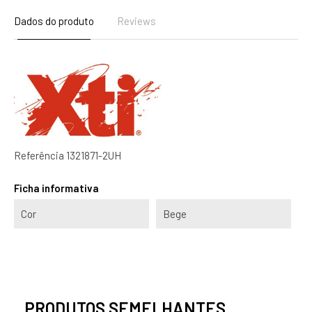
Dados do produto
Reviews
Referência
1321871-2UH
Ficha informativa
Cor
Bege
PRODUTOS SEMELHANTES