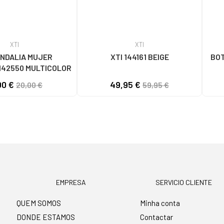
XTI
XTI
ANDALIA MUJER
XTI 144161 BEIGE
BOT
142550 MULTICOLOR
00 €
49,95 €
20,00 €
59,95 €
EMPRESA
SERVICIO CLIENTE
QUEM SOMOS
Minha conta
DONDE ESTAMOS
Contactar