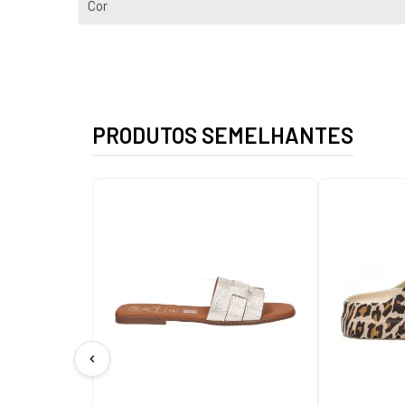
Cor
PRODUTOS SEMELHANTES
chevron_left