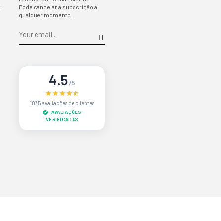
s
Pode cancelar a subscrição a
qualquer momento.
4.5
/5
1035 avaliações de clientes
AVALIAÇÕES
VERIFICADAS