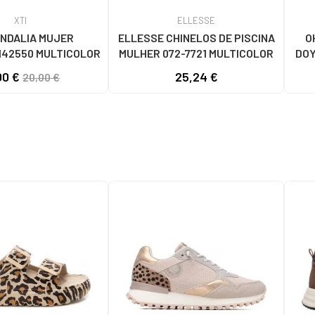
XTI
ELLESSE
ANDALIA MUJER
ELLESSE CHINELOS DE PISCINA
O
142550 MULTICOLOR
MULHER 072-7721 MULTICOLOR
DOY
E 
00 €
25,24 €
20,00 €