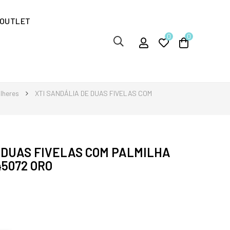
OUTLET
0
0
lheres
XTI SANDÁLIA DE DUAS FIVELAS COM
 DUAS FIVELAS COM PALMILHA
45072 ORO