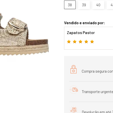
38
39
40
4
Vendido e enviado por:
Zapatos Pastor
Compra segura com
Transporte urgente
Devolução em até 