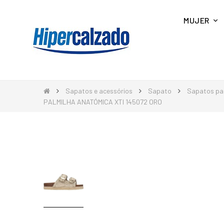
MUJER
Sapatos e acessórios
Sapato
Sapatos pa
PALMILHA ANATÓMICA XTI 145072 ORO