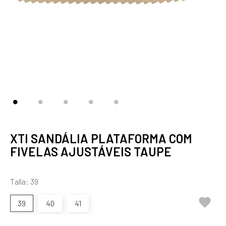
XTI SANDÁLIA PLATAFORMA COM
FIVELAS AJUSTÁVEIS TAUPE
Talla: 39

39
40
41