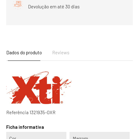
Devolução em até 30 dias
Dados do produto
Reviews
Referência
1321935-OXR
Ficha informativa
Cor
Marrom