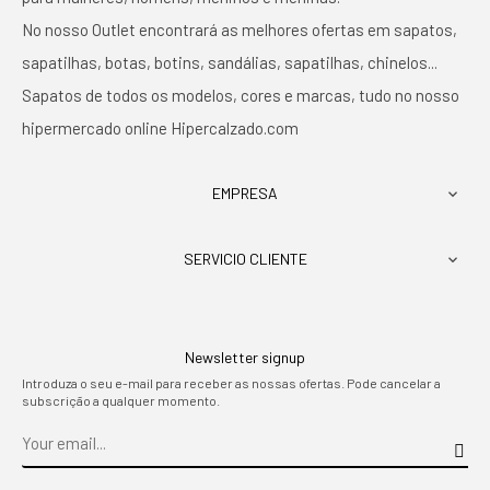
No nosso Outlet encontrará as melhores ofertas em sapatos,
sapatilhas, botas, botins, sandálias, sapatilhas, chinelos...
Sapatos de todos os modelos, cores e marcas, tudo no nosso
hipermercado online Hipercalzado.com
EMPRESA

SERVICIO CLIENTE

Newsletter signup
Introduza o seu e-mail para receber as nossas ofertas. Pode cancelar a
subscrição a qualquer momento.