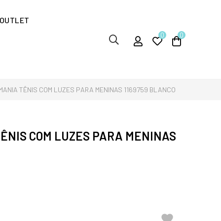
OUTLET
0
0
ANIA TÊNIS COM LUZES PARA MENINAS 1169759 BLANCO
ÊNIS COM LUZES PARA MENINAS
