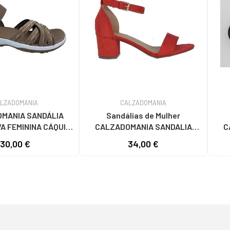
LZADOMANIA
CALZADOMANIA
MANIA SANDÁLIA
Sandálias de Mulher
A FEMININA CÁQUI
CALZADOMANIA SANDALIA
C
KAKI
VESTIR TACON ROJO
MA
30,00 €
34,00 €