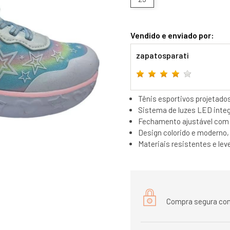
Vendido e enviado por:
zapatosparati
Tênis esportivos projetado
Sistema de luzes LED integ
Fechamento ajustável com v
Design colorido e moderno, i
Materiais resistentes e le
Compra segura com