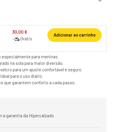
30,00 €
Adicionar ao carrinho
Grátis
s especialmente para meninas.
rado na sola para maior diversão.
elcro para um ajuste confortável e seguro.
deal para o uso diário.
ves que garantem conforto a cada passo.
 a garantia da Hipercalzado