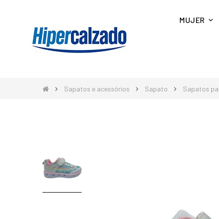
MUJER
Sapatos e acessórios
Sapato
Sapatos pa