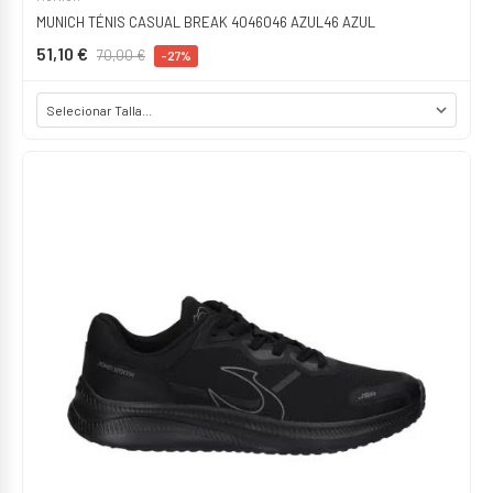
MUNICH TÉNIS CASUAL BREAK 4046046 AZUL46 AZUL
51,10 €
70,00 €
-27%