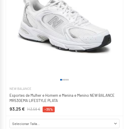
NEW BALANCE
Esportes de Mulher e Homem e Menina e Menino NEW BALANCE
MR530EMA LIFESTYLE PLATA
93,25 €
143,58 €
-35%