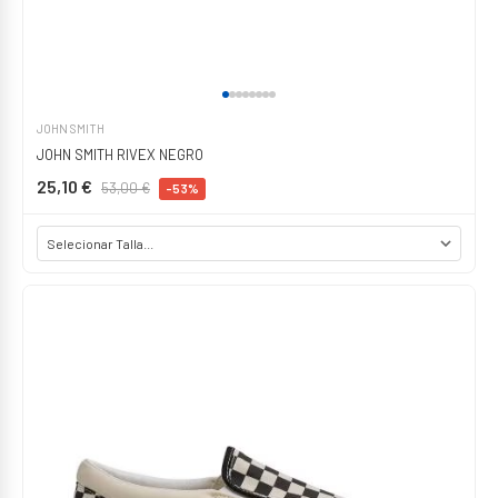
JOHN SMITH
JOHN SMITH RIVEX NEGRO
25,10 €
53,00 €
-53%