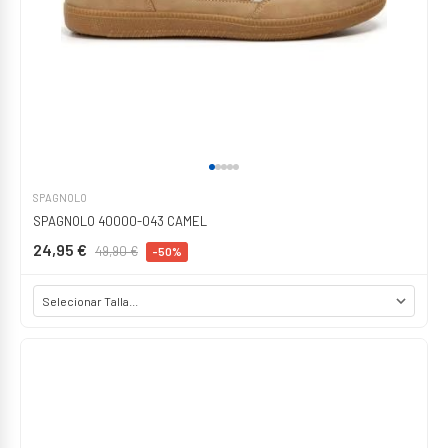
SPAGNOLO
SPAGNOLO 40000-043 CAMEL
24,95 €
49,90 €
-50%