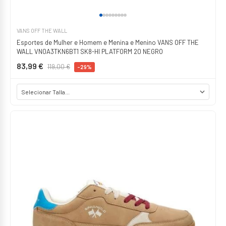
VANS OFF THE WALL
Esportes de Mulher e Homem e Menina e Menino VANS OFF THE
WALL VN0A3TKN6BT1 SK8-HI PLATFORM 20 NEGRO
83,99 €
119,00 €
-29%