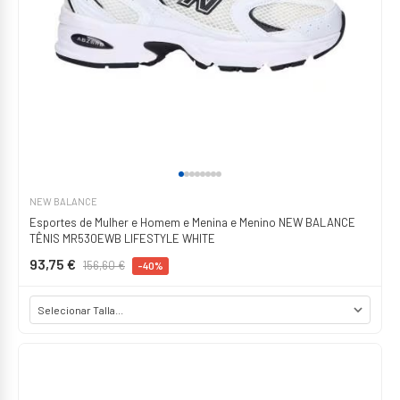
NEW BALANCE
Esportes de Mulher e Homem e Menina e Menino NEW BALANCE
TÊNIS MR530EWB LIFESTYLE WHITE
93,75 €
156,60 €
-40%