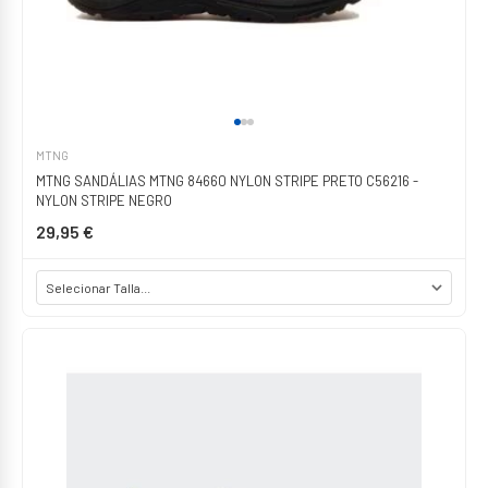
MTNG
MTNG SANDÁLIAS MTNG 84660 NYLON STRIPE PRETO C56216 -
NYLON STRIPE NEGRO
29,95 €