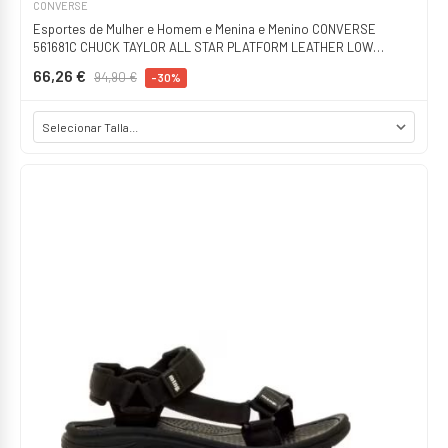
CONVERSE
Esportes de Mulher e Homem e Menina e Menino CONVERSE
561681C CHUCK TAYLOR ALL STAR PLATFORM LEATHER LOW
BLACK-BLACK-WHITE
66,26 €
94,90 €
-30%