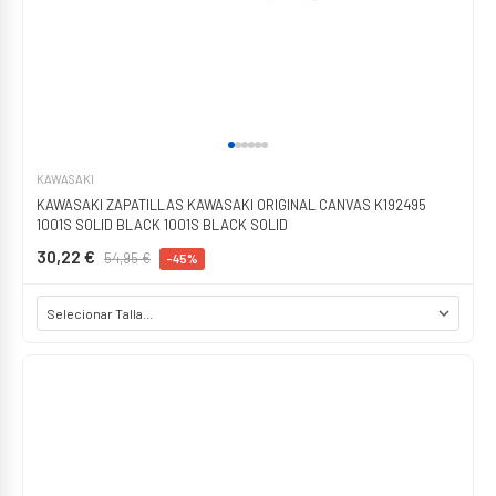
KAWASAKI
KAWASAKI ZAPATILLAS KAWASAKI ORIGINAL CANVAS K192495
1001S SOLID BLACK 1001S BLACK SOLID
30,22 €
54,95 €
-45%