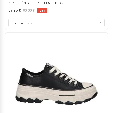
MUNICH TÊNIS LOOP 4891005 05 BLANCO
57,95 €
80,00 €
-28%