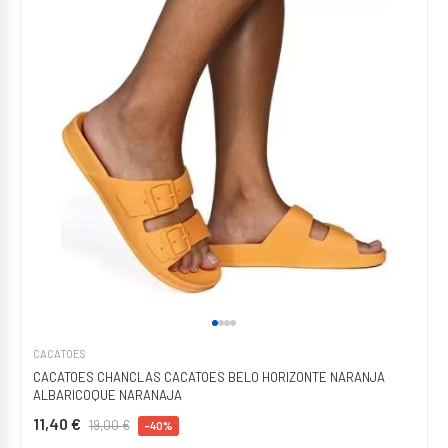
CACATOES
CACATOES CHANCLAS CACATOES BELO HORIZONTE NARANJA
ALBARICOQUE NARANAJA
11,40 €
19,00 €
-40%