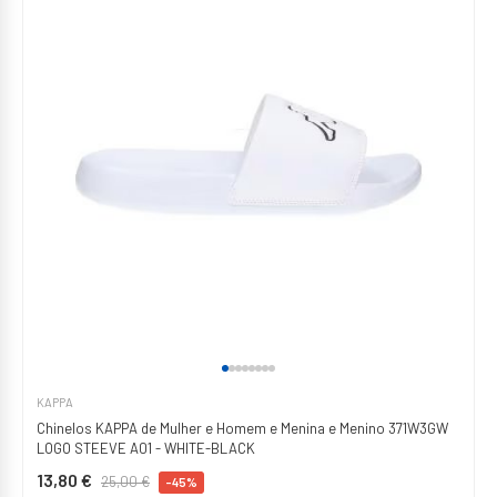
KAPPA
Chinelos KAPPA de Mulher e Homem e Menina e Menino 371W3GW
LOGO STEEVE A01 - WHITE-BLACK
13,80 €
25,00 €
-45%