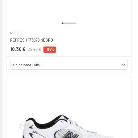
REFRESH
REFRESH 173079 NEGRO
18,30 €
39,95 €
-54%