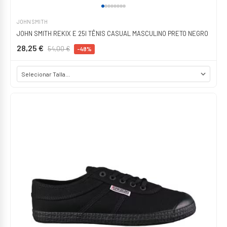
JOHN SMITH
JOHN SMITH REKIX E 25I TÊNIS CASUAL MASCULINO PRETO NEGRO
28,25 €
54,00 €
-48%