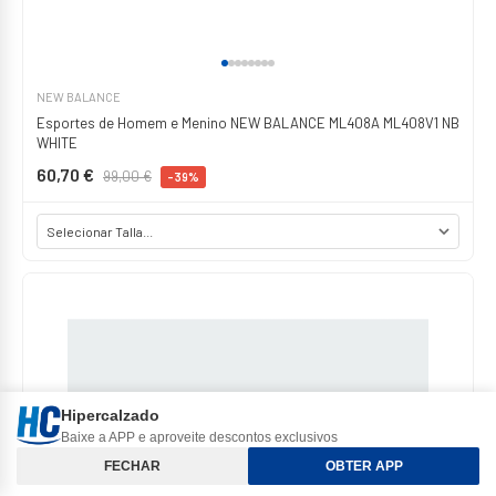
NEW BALANCE
Esportes de Homem e Menino NEW BALANCE ML408A ML408V1 NB
WHITE
60,70 €
99,00 €
-39%
Hipercalzado
Baixe a APP e aproveite descontos exclusivos
Classificar e Filtros
FECHAR
OBTER APP