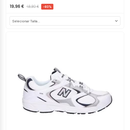
19,96 €
49,90 €
-60%