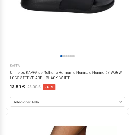
KAPPA
Chinelos KAPPA de Mulher e Homem e Menina e Menino 371W3GW
LOGO STEEVE A0B - BLACK-WHITE
13,80 €
25,00 €
-45%