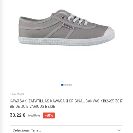
KAWASAKI
KAWASAKI ZAPATILLAS KAWASAKI ORIGINAL CANVAS K192495 3017
BEIGE 3017 VARIOUS BEIGE
30,22 €
54,95 €
-45%