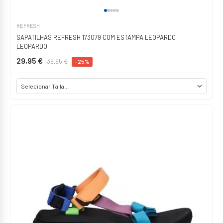
REFRESH
SAPATILHAS REFRESH 173079 COM ESTAMPA LEOPARDO
LEOPARDO
29,95 €
39,95 €
-25%