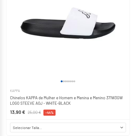
KAPPA
Chinelos KAPPA de Mulher e Homem e Menina e Menino 371W3GW
LOGO STEEVE A0J - WHITE-BLACK
13,90 €
25,00 €
-44%