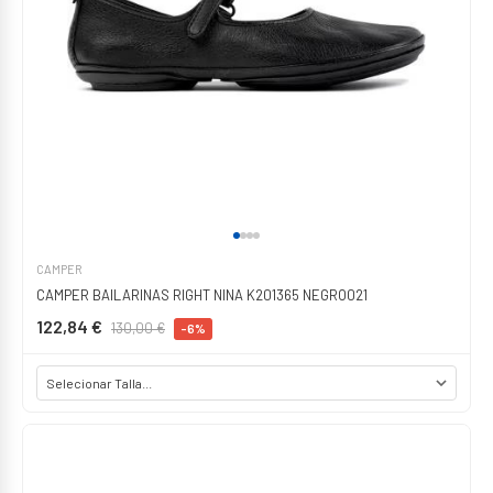
CAMPER
CAMPER BAILARINAS RIGHT NINA K201365 NEGRO021
122,84 €
130,00 €
-6%