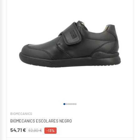
BIOMECANICS
BIOMECANICS ESCOLARES NEGRO
54,71 €
62,90 €
-13%