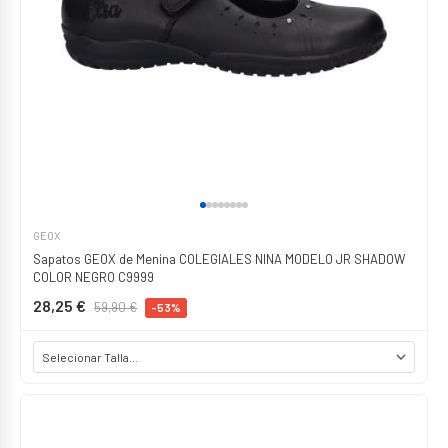
GEOX
Sapatos GEOX de Menina COLEGIALES NINA MODELO JR SHADOW
COLOR NEGRO C9999
28,25 €
59,90 €
-53%