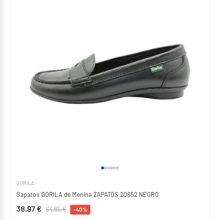
GORILA
Sapatos GORILA de Menina ZAPATOS 20652 NEGRO
38,97 €
64,85 €
-40%