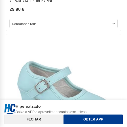
ALPARGATA 108019 MARINO
29,90 €
Hipercalzado
Baixe a APP e aproveite descontos exclusivos
Classificar e Filtros
FECHAR
OBTER APP