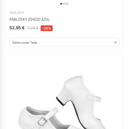
PABLOSKY
PABLOSKY 334520 AZUL
52,95 €
71,03 €
-25%