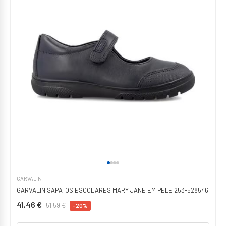
GARVALIN
GARVALIN SAPATOS ESCOLARES MARY JANE EM PELE 253-528546
41,46 €
51,59 €
-20%