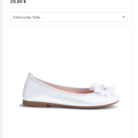
29,90 €