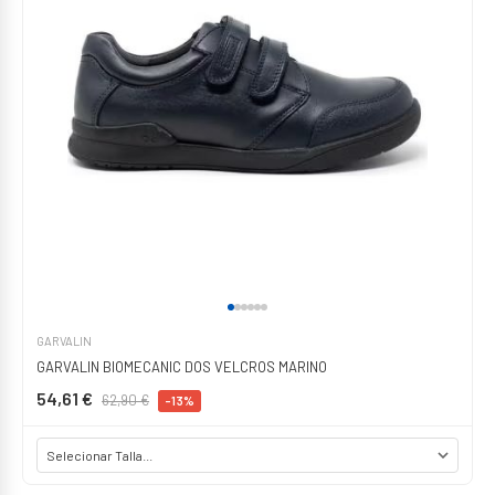
GARVALIN
GARVALIN BIOMECANIC DOS VELCROS MARINO
54,61 €
62,90 €
-13%