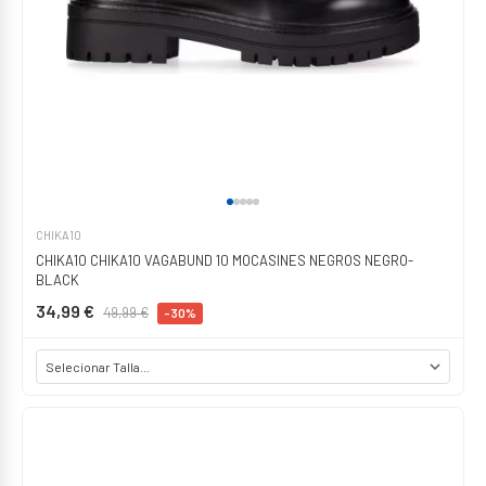
CHIKA10
CHIKA10 CHIKA10 VAGABUND 10 MOCASINES NEGROS NEGRO-
BLACK
34,99 €
49,99 €
-30%