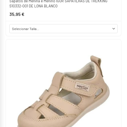
Sapatos de Menina e Menino IGOR SAPATILHAS DE TREKKING
S10332-001 DE LONA BLANCO
35,95 €