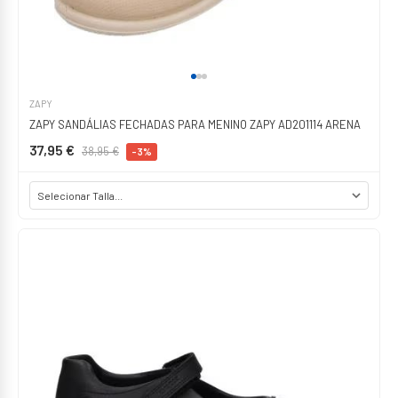
ZAPY
ZAPY SANDÁLIAS FECHADAS PARA MENINO ZAPY AD201114 ARENA
37,95 €
38,95 €
-3%