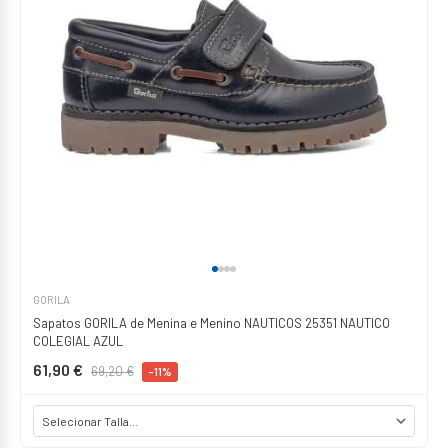
GORILA
Sapatos GORILA de Menina e Menino NAUTICOS 25351 NAUTICO
COLEGIAL AZUL
61,90 €
69,20 €
-11%