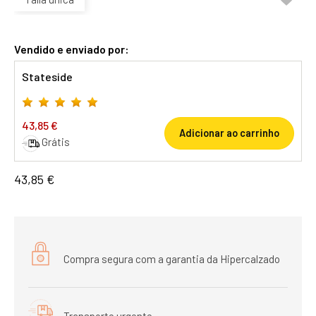
Vendido e enviado por:
Stateside
43,85 €
Adicionar ao carrinho
Grátis
43,85 €
Compra segura com a garantia da Hipercalzado
Transporte urgente.