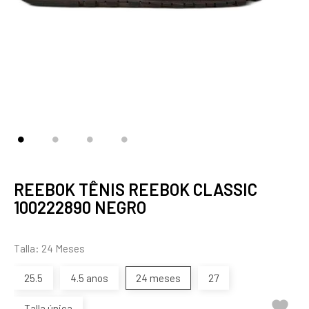
REEBOK TÊNIS REEBOK CLASSIC
100222890 NEGRO
Talla: 24 Meses
25.5
4.5 anos
24 meses
27

Talla única