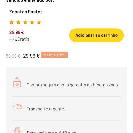
Zapatos Pastor
29,99 €
Adicionar ao carrinho
Grátis
29,99 €
59,99 €
POUPE 50,01%
Compra segura com a garantia da Hipercalzado
Transporte urgente.
Devolução em até 30 dias