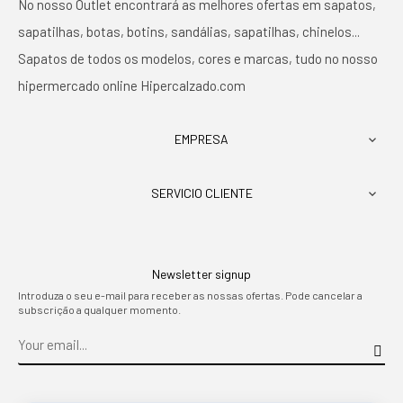
No nosso Outlet encontrará as melhores ofertas em sapatos,
sapatilhas, botas, botins, sandálias, sapatilhas, chinelos...
Sapatos de todos os modelos, cores e marcas, tudo no nosso
hipermercado online Hipercalzado.com
EMPRESA

SERVICIO CLIENTE

Newsletter signup
Introduza o seu e-mail para receber as nossas ofertas. Pode cancelar a
subscrição a qualquer momento.