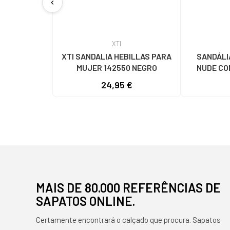
chevron_left
XTI
XTI SANDALIA HEBILLAS PARA
SANDÁLIA
MUJER 142550 NEGRO
NUDE CO
24,95 €
MAIS DE 80.000 REFERÊNCIAS DE
SAPATOS ONLINE.
Certamente encontrará o calçado que procura. Sapatos