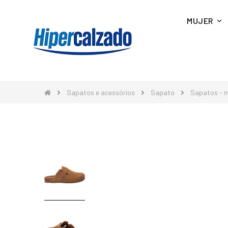
MUJER
Sapatos e acessórios
Sapato
Sapatos - 