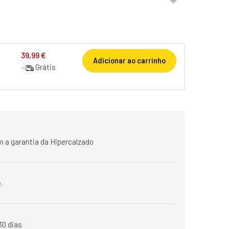
39,99 €
Adicionar ao carrinho
Grátis
 a garantia da Hipercalzado
.
30 dias