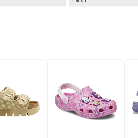
Marrom