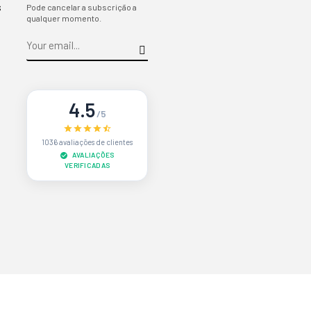
s
Pode cancelar a subscrição a
qualquer momento.
4.5
/5
1036 avaliações de clientes
AVALIAÇÕES
VERIFICADAS