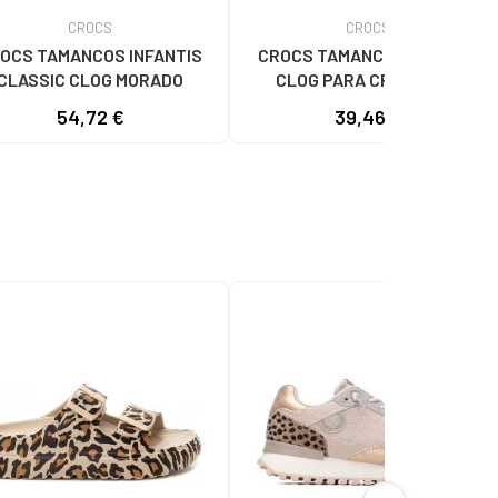
CROCS
CROCS
OCS TAMANCOS INFANTIS
CROCS TAMANCOS CLASSIC
CLASSIC CLOG MORADO
CLOG PARA CRIANÇAS -
AMARELO AMARILLO
54,72 €
39,46 €