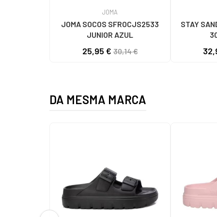
JOMA
JOMA SOCOS SFROCJS2533
STAY SAND
JUNIOR AZUL
3
25,95 €
32,
30,14 €
DA MESMA MARCA