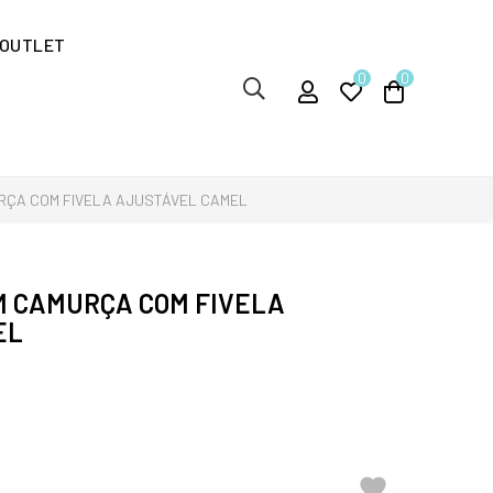
OUTLET
0
0
RÇA COM FIVELA AJUSTÁVEL CAMEL
M CAMURÇA COM FIVELA
EL
