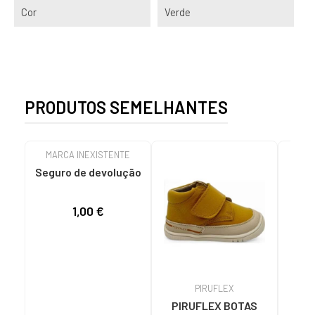
Cor
Verde
PRODUTOS SEMELHANTES
MARCA INEXISTENTE
Seguro de devolução
1,00 €
PIRUFLEX
PIRUFLEX BOTAS
AD