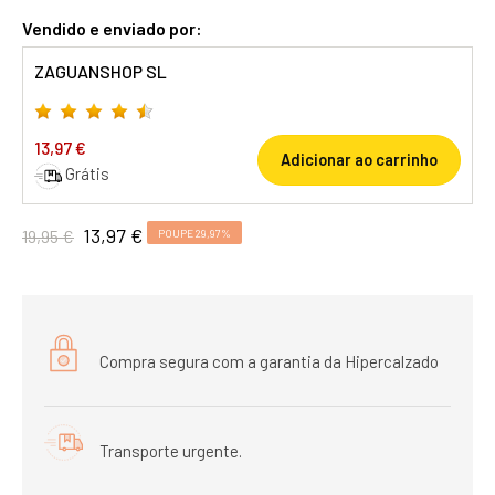
Vendido e enviado por:
ZAGUANSHOP SL
13,97 €
Adicionar ao carrinho
Grátis
13,97 €
19,95 €
POUPE 29,97%
Compra segura com a garantia da Hipercalzado
Transporte urgente.