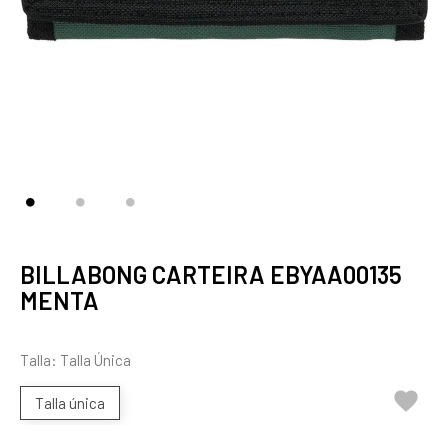
BILLABONG CARTEIRA EBYAA00135
MENTA
Talla: Talla Única

Talla única