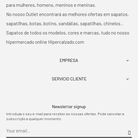
para mulheres, homens, meninos e meninas.
No nosso Outlet encontrará as melhores ofertas em sapatos,
sapatilhas, botas, botins, sandálias, sapatilhas, chinelos...
Sapatos de todos os modelos, cores e marcas, tudo no nosso
hipermercado online Hipercalzado.com
EMPRESA

SERVICIO CLIENTE

Newsletter signup
Introduza o seu e-mail para receber as nossas ofertas. Pode cancelar a
subscrição a qualquer momento.