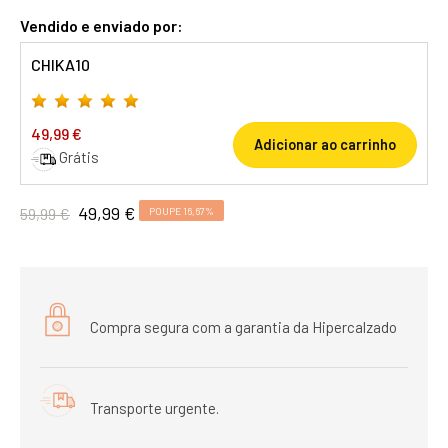
Vendido e enviado por:
CHIKA10
49,99 €
Adicionar ao carrinho
Grátis
49,99 €
59,99 €
POUPE 16,67%
Compra segura com a garantia da Hipercalzado
Transporte urgente.