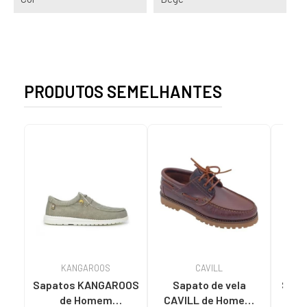
PRODUTOS SEMELHANTES
KANGAROOS
CAVILL
Sapatos KANGAROOS
Sapato de vela
SPAG
de Homem
CAVILL de Homem
DE 