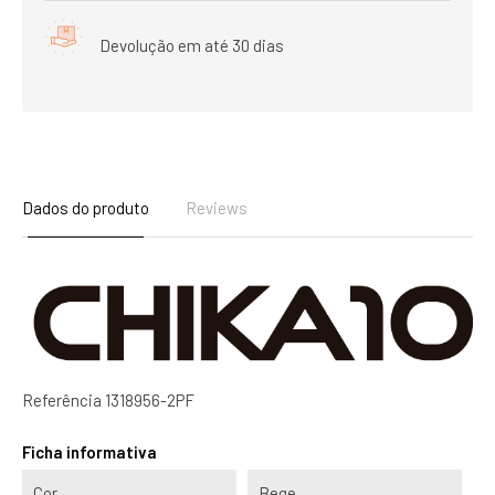
Devolução em até 30 dias
Dados do produto
Reviews
Referência
1318956-2PF
Ficha informativa
Cor
Bege