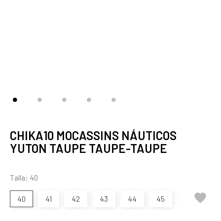
CHIKA10 MOCASSINS NÁUTICOS
YUTON TAUPE TAUPE-TAUPE
Talla: 40

40
41
42
43
44
45