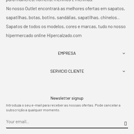
No nosso Outlet encontrará as melhores ofertas em sapatos,
sapatilhas, botas, botins, sandálias, sapatilhas, chinelos...
Sapatos de todos os modelos, cores e marcas, tudo no nosso
hipermercado online Hipercalzado.com
EMPRESA

SERVICIO CLIENTE

Newsletter signup
Introduza o seu e-mail para receber as nossas ofertas. Pode cancelar a
subscrição a qualquer momento.