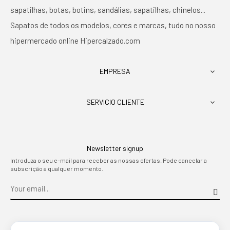
sapatilhas, botas, botins, sandálias, sapatilhas, chinelos...
Sapatos de todos os modelos, cores e marcas, tudo no nosso
hipermercado online Hipercalzado.com
EMPRESA

SERVICIO CLIENTE

Newsletter signup
Introduza o seu e-mail para receber as nossas ofertas. Pode cancelar a
subscrição a qualquer momento.