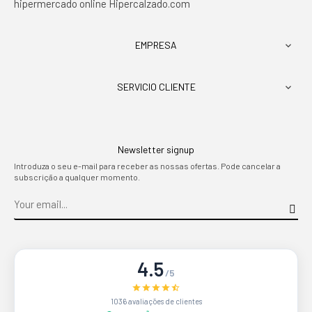
hipermercado online Hipercalzado.com
EMPRESA

SERVICIO CLIENTE

Newsletter signup
Introduza o seu e-mail para receber as nossas ofertas. Pode cancelar a
subscrição a qualquer momento.
4.5
/5
1036 avaliações de clientes