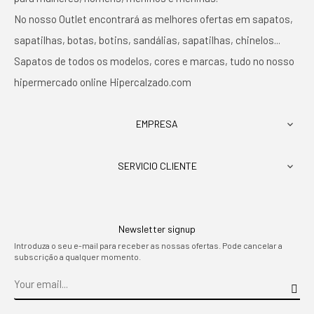
No nosso Outlet encontrará as melhores ofertas em sapatos,
sapatilhas, botas, botins, sandálias, sapatilhas, chinelos...
Sapatos de todos os modelos, cores e marcas, tudo no nosso
hipermercado online Hipercalzado.com
EMPRESA

SERVICIO CLIENTE

Newsletter signup
Introduza o seu e-mail para receber as nossas ofertas. Pode cancelar a
subscrição a qualquer momento.