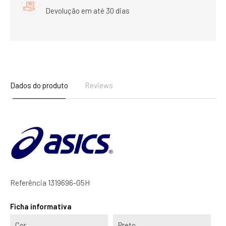
Devolução em até 30 dias
Dados do produto
Reviews
Referência
1319696-G5H
Ficha informativa
Cor
Preto