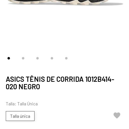
ASICS TÊNIS DE CORRIDA 1012B414-
020 NEGRO
Talla: Talla Única

Talla única