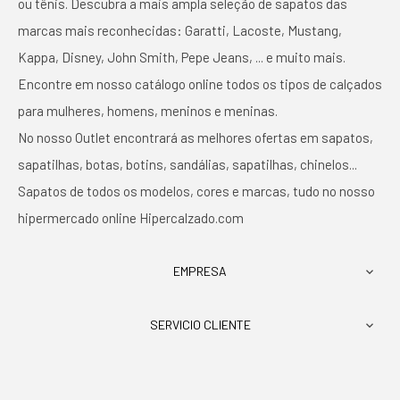
ou tênis. Descubra a mais ampla seleção de sapatos das
marcas mais reconhecidas: Garatti, Lacoste, Mustang,
Kappa, Disney, John Smith, Pepe Jeans, ... e muito mais.
Encontre em nosso catálogo online todos os tipos de calçados
para mulheres, homens, meninos e meninas.
No nosso Outlet encontrará as melhores ofertas em sapatos,
sapatilhas, botas, botins, sandálias, sapatilhas, chinelos...
Sapatos de todos os modelos, cores e marcas, tudo no nosso
hipermercado online Hipercalzado.com
EMPRESA

SERVICIO CLIENTE
