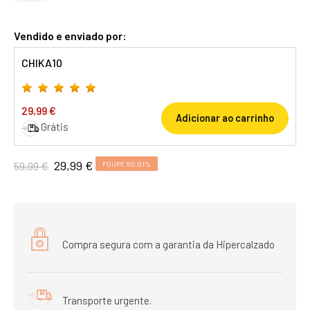
Vendido e enviado por:
CHIKA10
29,99 €
Adicionar ao carrinho
Grátis
29,99 €
59,99 €
POUPE 50,01%
Compra segura com a garantia da Hipercalzado
Transporte urgente.