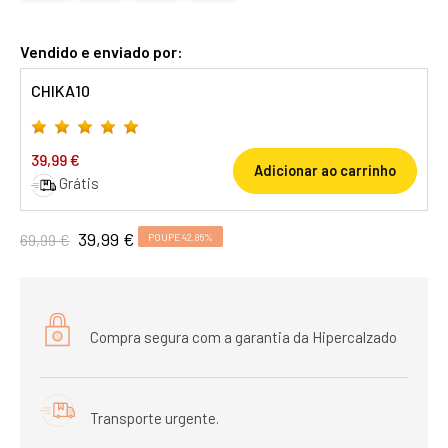
Vendido e enviado por:
CHIKA10
39,99 €
Adicionar ao carrinho
Grátis
39,99 €
69,99 €
POUPE 42,86%
Compra segura com a garantia da Hipercalzado
Transporte urgente.