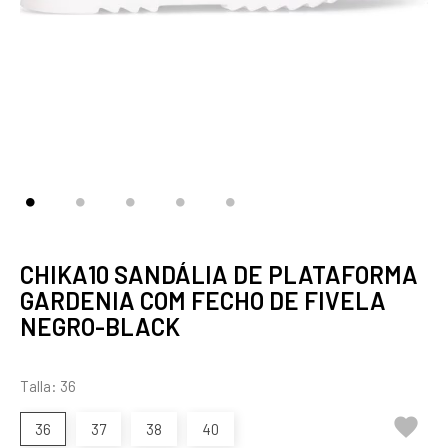
CHIKA10 SANDÁLIA DE PLATAFORMA
GARDENIA COM FECHO DE FIVELA
NEGRO-BLACK
Talla: 36

36
37
38
40