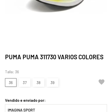
PUMA PUMA 311730 VARIOS COLORES
Talla: 36

36
37
38
39
Vendido e enviado por:
IMAGINA SPORT