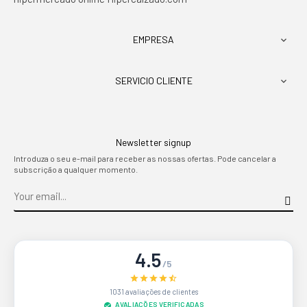
EMPRESA

SERVICIO CLIENTE

Newsletter signup
Introduza o seu e-mail para receber as nossas ofertas. Pode cancelar a
subscrição a qualquer momento.
4.5
/5
1031 avaliações de clientes
AVALIAÇÕES VERIFICADAS