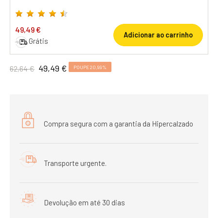
49,49 €
Adicionar ao carrinho
Grátis
49,49 €
62,64 €
POUPE 20,99%
Compra segura com a garantia da Hipercalzado
Transporte urgente.
Devolução em até 30 dias