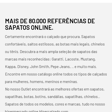
MAIS DE 80.000 REFERÊNCIAS DE
SAPATOS ONLINE.
Certamente encontrará o calçado que procura. Sapatos
confortáveis, saltos estilosos, as botas mais legais, chinelos
ou tênis. Descubra a mais ampla seleção de sapatos das
marcas mais reconhecidas: Garatti, Lacoste, Mustang,
Kappa, Disney, John Smith, Pepe Jeans, ... e muito mais.
Encontre em nosso catálogo online todos os tipos de calçados
para mulheres, homens, meninos e meninas.
No nosso Outlet encontrará as melhores ofertas em sapatos,
sapatilhas, botas, botins, sandálias, sapatilhas, chinelos...
Sapatos de todos os modelos, cores e marcas, tudo no nosso
hipermercado online Hipercalzado.com