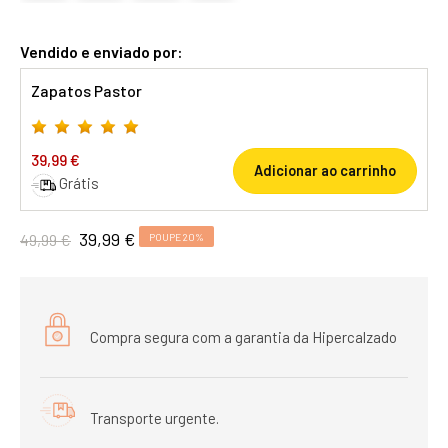
Vendido e enviado por:
Zapatos Pastor
39,99 €
Adicionar ao carrinho
Grátis
39,99 €
49,99 €
POUPE 20%
Compra segura com a garantia da Hipercalzado
Transporte urgente.