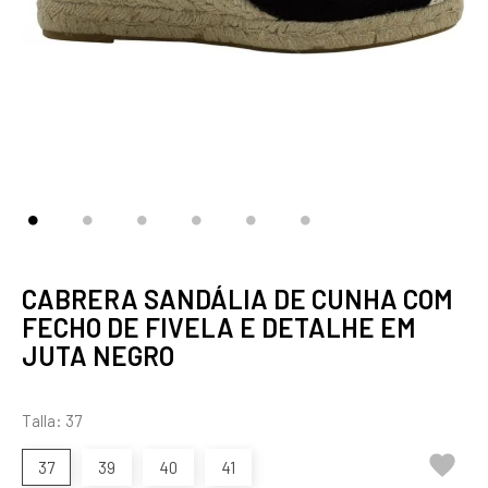
CABRERA SANDÁLIA DE CUNHA COM
FECHO DE FIVELA E DETALHE EM
JUTA NEGRO
Talla: 37

37
39
40
41