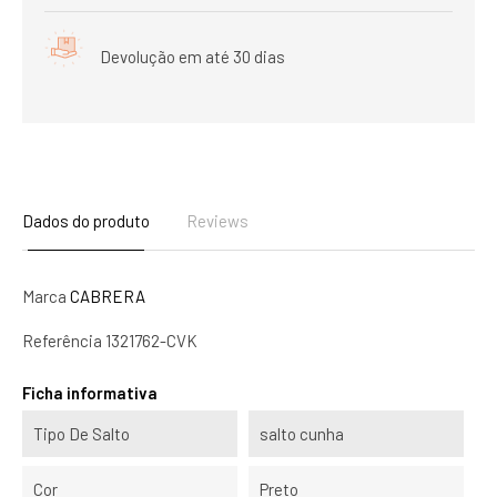
Devolução em até 30 dias
Dados do produto
Reviews
Marca
CABRERA
Referência
1321762-CVK
Ficha informativa
Tipo De Salto
salto cunha
Cor
Preto