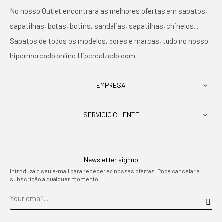
No nosso Outlet encontrará as melhores ofertas em sapatos,
sapatilhas, botas, botins, sandálias, sapatilhas, chinelos...
Sapatos de todos os modelos, cores e marcas, tudo no nosso
hipermercado online Hipercalzado.com
EMPRESA

SERVICIO CLIENTE

Newsletter signup
Introduza o seu e-mail para receber as nossas ofertas. Pode cancelar a
subscrição a qualquer momento.