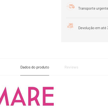
Transporte urgente
Devolução em até 
Dados do produto
Reviews