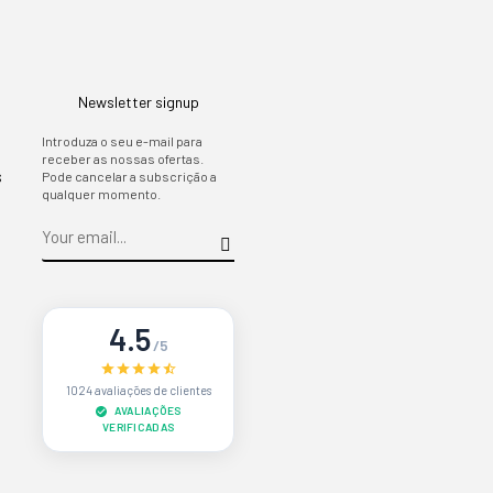
Newsletter signup
Introduza o seu e-mail para
receber as nossas ofertas.
s
Pode cancelar a subscrição a
qualquer momento.
4.5
/5
1024 avaliações de clientes
AVALIAÇÕES
VERIFICADAS