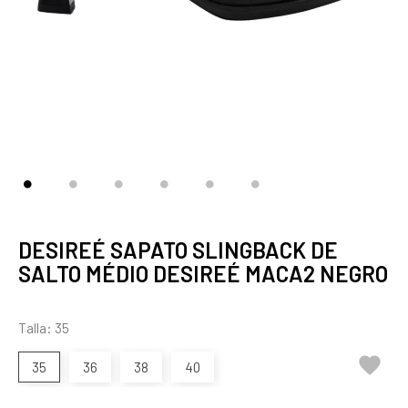
DESIREÉ SAPATO SLINGBACK DE
SALTO MÉDIO DESIREÉ MACA2 NEGRO
Talla: 35

35
36
38
40