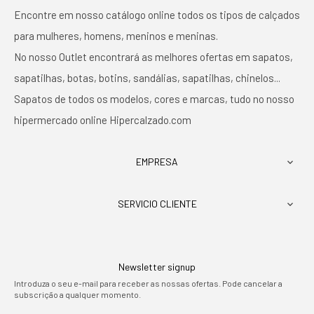
Encontre em nosso catálogo online todos os tipos de calçados
para mulheres, homens, meninos e meninas.
No nosso Outlet encontrará as melhores ofertas em sapatos,
sapatilhas, botas, botins, sandálias, sapatilhas, chinelos...
Sapatos de todos os modelos, cores e marcas, tudo no nosso
hipermercado online Hipercalzado.com
EMPRESA

SERVICIO CLIENTE

Newsletter signup
Introduza o seu e-mail para receber as nossas ofertas. Pode cancelar a
subscrição a qualquer momento.