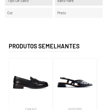
Tipo De Salto
salto flare
Cor
Preto
PRODUTOS SEMELHANTES
CHIKA10
GIOSEPPO