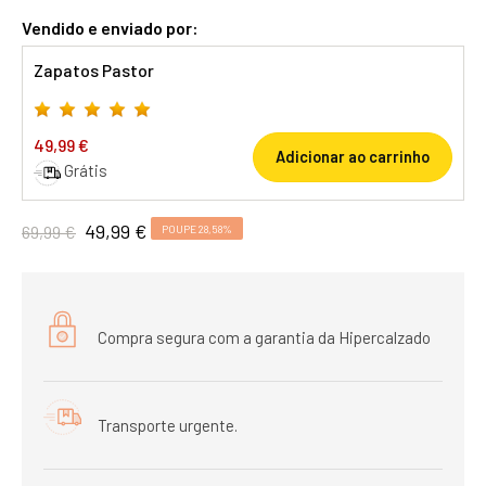
Vendido e enviado por:
Zapatos Pastor
49,99 €
Adicionar ao carrinho
Grátis
49,99 €
69,99 €
POUPE 28,58%
Compra segura com a garantia da Hipercalzado
Transporte urgente.