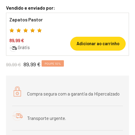
Vendido e enviado por:
Zapatos Pastor
89,99 €
Adicionar ao carrinho
Grátis
89,99 €
99,99 €
POUPE 10%
Compra segura com a garantia da Hipercalzado
Transporte urgente.