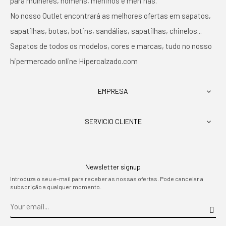
para mulheres, homens, meninos e meninas.
No nosso Outlet encontrará as melhores ofertas em sapatos,
sapatilhas, botas, botins, sandálias, sapatilhas, chinelos...
Sapatos de todos os modelos, cores e marcas, tudo no nosso
hipermercado online Hipercalzado.com
EMPRESA

SERVICIO CLIENTE

Newsletter signup
Introduza o seu e-mail para receber as nossas ofertas. Pode cancelar a
subscrição a qualquer momento.