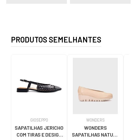
PRODUTOS SEMELHANTES
GIOSEPPO
WONDERS
SAPATILHAS JERICHO
WONDERS
MT
COM TIRAS E DESIGN
SAPATILHAS NATURE
MUS