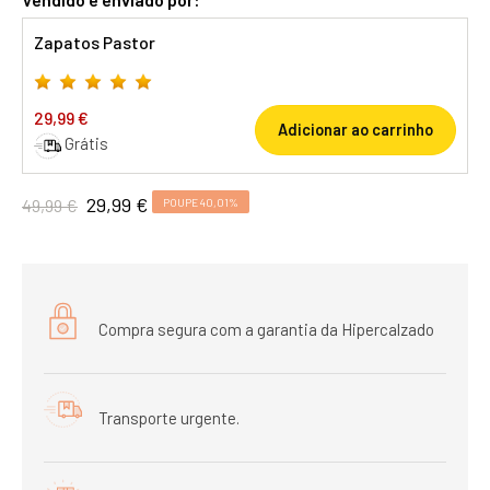
Zapatos Pastor
29,99 €
Adicionar ao carrinho
Grátis
29,99 €
49,99 €
POUPE 40,01%
Compra segura com a garantia da Hipercalzado
Transporte urgente.