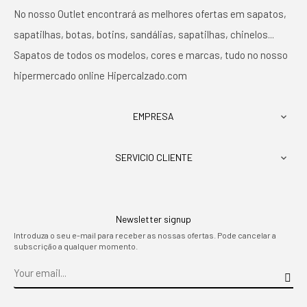
No nosso Outlet encontrará as melhores ofertas em sapatos,
sapatilhas, botas, botins, sandálias, sapatilhas, chinelos...
Sapatos de todos os modelos, cores e marcas, tudo no nosso
hipermercado online Hipercalzado.com
EMPRESA

SERVICIO CLIENTE

Newsletter signup
Introduza o seu e-mail para receber as nossas ofertas. Pode cancelar a
subscrição a qualquer momento.