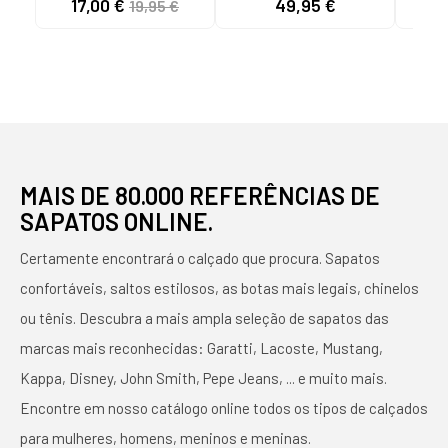
17,00 €
49,95 €
24
19,95 €
MAIS DE 80.000 REFERÊNCIAS DE
SAPATOS ONLINE.
Certamente encontrará o calçado que procura. Sapatos
confortáveis, saltos estilosos, as botas mais legais, chinelos
ou tênis. Descubra a mais ampla seleção de sapatos das
marcas mais reconhecidas: Garatti, Lacoste, Mustang,
Kappa, Disney, John Smith, Pepe Jeans, ... e muito mais.
Encontre em nosso catálogo online todos os tipos de calçados
para mulheres, homens, meninos e meninas.