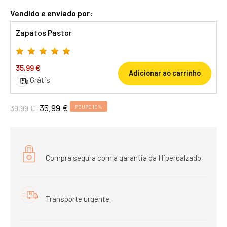
Vendido e enviado por:
Zapatos Pastor
35,99 €
Adicionar ao carrinho
Grátis
35,99 €
39,99 €
POUPE 10%
Compra segura com a garantia da Hipercalzado
Transporte urgente.