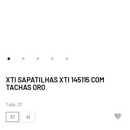
XTI SAPATILHAS XTI 145115 COM
TACHAS ORO
Talla: 37

37
41