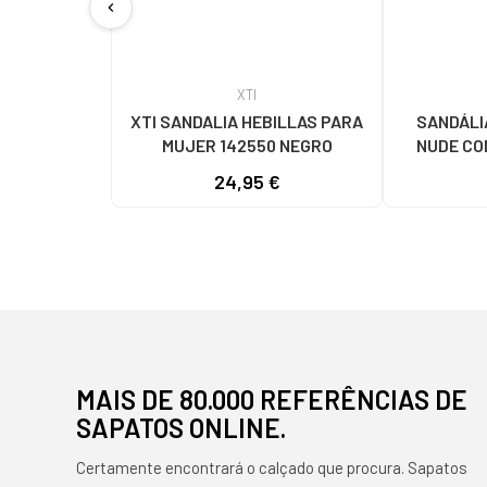
chevron_left
XTI
XTI SANDALIA HEBILLAS PARA
SANDÁLIA
MUJER 142550 NEGRO
NUDE CO
24,95 €
MAIS DE 80.000 REFERÊNCIAS DE
SAPATOS ONLINE.
Certamente encontrará o calçado que procura. Sapatos