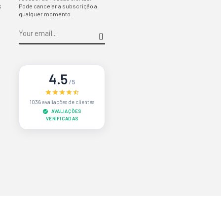
s
Pode cancelar a subscrição a
qualquer momento.
4.5
/5
1036 avaliações de clientes
AVALIAÇÕES
VERIFICADAS