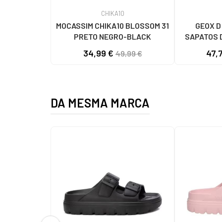
CHIKA10
MOCASSIM CHIKA10 BLOSSOM 31
GEOX D
PRETO NEGRO-BLACK
SAPATOS D
C9
34,99 €
47,
49,99 €
DA MESMA MARCA