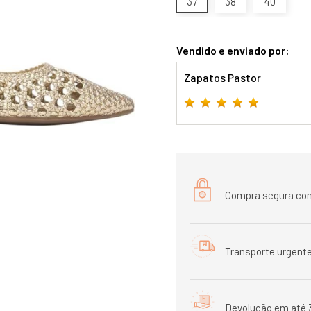
37
38
40
Vendido e enviado por:
Zapatos Pastor
Compra segura com
Transporte urgente
Devolução em até 