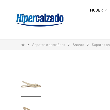
MUJER
Sapatos e acessórios
Sapato
Sapatos pa